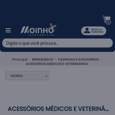
Televendas: (47) 3467-5540
0
Entrar ou
Cadastrar
Principal
BRINQUEDOS
CASINHAS E ACESSÓRIOS
ACESSÓRIOS MÉDICOS E VETERINÁRIOS
FILTROS
ACESSÓRIOS MÉDICOS E VETERINÁRIOS