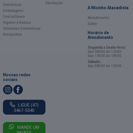
Devolução
Eletrônicos
A Moinho Atacadista
Embalagens
Descartáveis
Atendimento
Higiene e Beleza
Sobre
Utilidades Domésticas
Horário de
Brinquedos
Atendimento
Segunda a Sexta-feira:
das 08h00 às 12h00
das 13h30 às 18h30
Sábado:
das 08h00 às 12h00
Nossas redes
sociais
LIGUE (47)
3467-5540
MANDE UM
WHATS