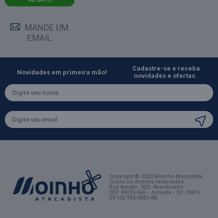
MANDE UM
EMAIL
Cadastre-se e receba
Novidades em primeira mão!
novidades e ofertas.
Copyright © 2023 Moinho Atacadista.
Todos os direitos reservados.
Rua Azulão, 323 - Aventureiro
CEP 89225-660 - Joinville - SC
. CNPJ:
03.102.933/0001-88.