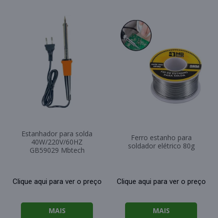
Estanhador para solda
Ferro estanho para
40W/220V/60HZ
soldador elétrico 80g
GB59029 Mbtech
Clique aqui para ver o preço
Clique aqui para ver o preço
MAIS
MAIS