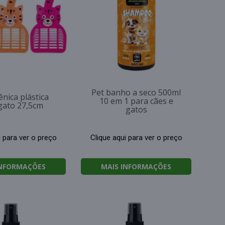
Pet banho a seco 500ml
ênica plástica
10 em 1 para cães e
gato 27,5cm
gatos
i para ver o preço
Clique aqui para ver o preço
INFORMAÇÕES
MAIS INFORMAÇÕES