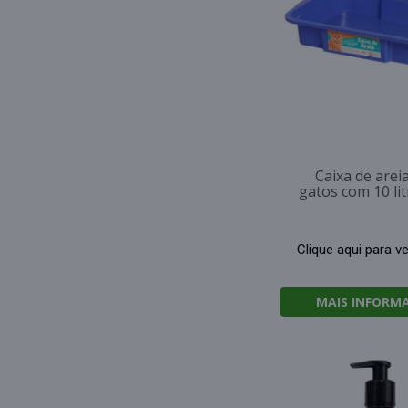
Caixa de arei
gatos com 10 lit
Clique aqui para v
MAIS INFORM