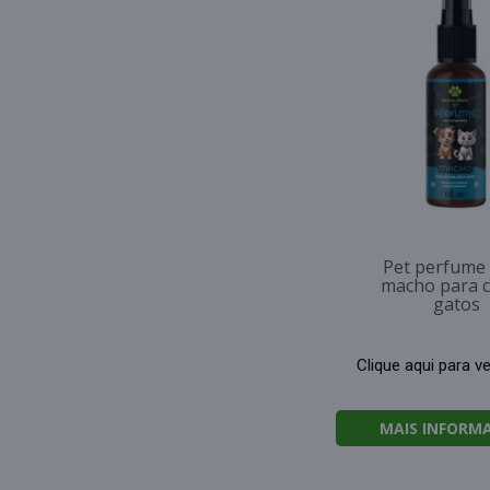
Pet perfume
macho para c
gatos
Clique aqui para v
MAIS INFORM