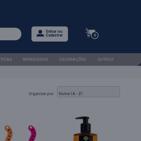
Entrar ou
0
Cadastrar
STICAS
BRINQUEDOS
DECORAÇÕES
OUTROS
Organizar por: