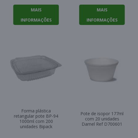
MAIS
MAIS
INFORMAÇÕES
INFORMAÇÕES
Forma plástica
Pote de isopor 177ml
retangular pote BP-94
com 20 unidades
1000ml com 200
Darnel Ref D700601
unidades Bipack