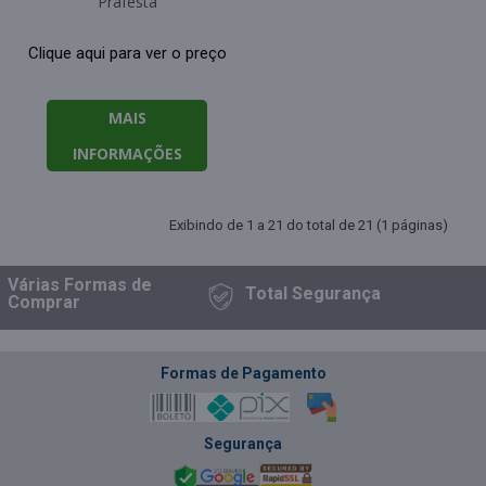
Prafesta
Clique aqui para ver o preço
MAIS
INFORMAÇÕES
Exibindo de 1 a 21 do total de 21 (1 páginas)
rias Formas
de
Total
Segurança
mprar
Formas de Pagamento
Segurança