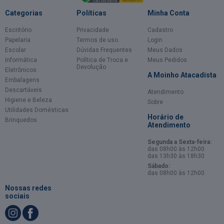
Categorias
Políticas
Minha Conta
Escritório
Privacidade
Cadastro
Papelaria
Termos de uso
Login
Escolar
Dúvidas Frequentes
Meus Dados
Informática
Política de Troca e
Meus Pedidos
Devolução
Eletrônicos
A Moinho Atacadista
Embalagens
Descartáveis
Atendimento
Higiene e Beleza
Sobre
Utilidades Domésticas
Horário de
Brinquedos
Atendimento
Segunda a Sexta-feira:
das 08h00 às 12h00
das 13h30 às 18h30
Sábado:
das 08h00 às 12h00
Nossas redes
sociais