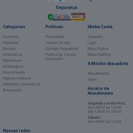
Segurança
Categorias
Políticas
Minha Conta
Escritório
Privacidade
Cadastro
Papelaria
Termos de uso
Login
Escolar
Dúvidas Frequentes
Meus Dados
Informática
Política de Troca e
Meus Pedidos
Devolução
Eletrônicos
A Moinho Atacadista
Embalagens
Descartáveis
Atendimento
Higiene e Beleza
Sobre
Utilidades Domésticas
Horário de
Brinquedos
Atendimento
Segunda a Sexta-feira:
das 08h00 às 12h00
das 13h30 às 18h30
Sábado:
das 08h00 às 12h00
Nossas redes