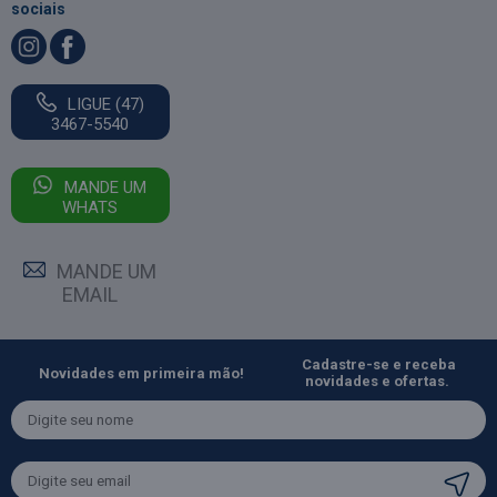
sociais
LIGUE (47)
3467-5540
MANDE UM
WHATS
MANDE UM
EMAIL
Cadastre-se e receba
Novidades em primeira mão!
novidades e ofertas.