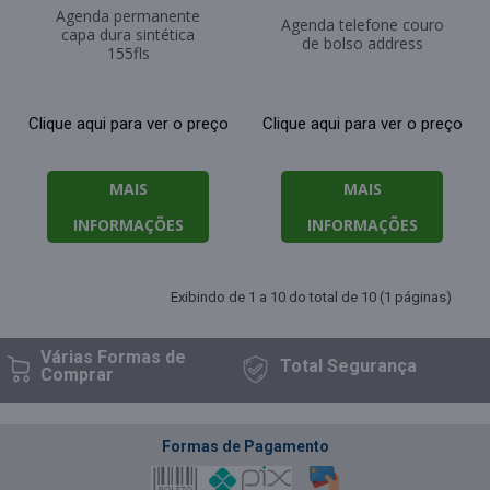
Agenda permanente
Agenda telefone couro
capa dura sintética
de bolso address
155fls
Clique aqui para ver o preço
Clique aqui para ver o preço
MAIS
MAIS
INFORMAÇÕES
INFORMAÇÕES
Exibindo de 1 a 10 do total de 10 (1 páginas)
Várias Formas
de
Total
Segurança
Comprar
Formas de Pagamento