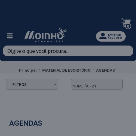
Televendas: (47) 3467-5540
0
Entrar ou
Cadastrar
Principal
MATERIAL DE ESCRITÓRIO
AGENDAS
FILTROS
AGENDAS