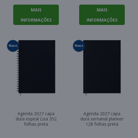
MAIS
MAIS
INFORMAÇÕES
INFORMAÇÕES
Novo
Novo
Agenda 2027 capa
Agenda 2027 capa
dura espiral Lisa 352
dura semanal planner
folhas preta
128 folhas preta