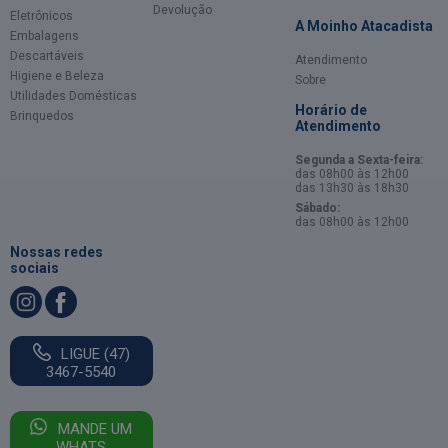
Devolução
Eletrônicos
A Moinho Atacadista
Embalagens
Descartáveis
Atendimento
Higiene e Beleza
Sobre
Utilidades Domésticas
Horário de
Brinquedos
Atendimento
Segunda a Sexta-feira:
das 08h00 às 12h00
das 13h30 às 18h30
Sábado:
das 08h00 às 12h00
Nossas redes
sociais
LIGUE (47)
3467-5540
MANDE UM
WHATS