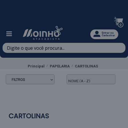
Televendas: (47) 3467-5540
0
Entrar ou
Cadastrar
Principal
PAPELARIA
CARTOLINAS
FILTROS
CARTOLINAS