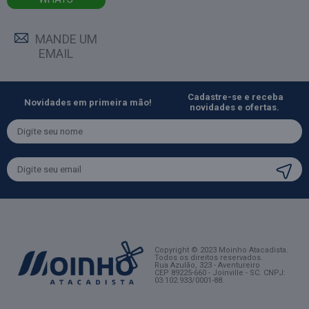
MANDE UM
EMAIL
Cadastre-se e receba
Novidades em primeira mão!
novidades e ofertas.
Copyright © 2023 Moinho Atacadista.
Todos os direitos reservados.
Rua Azulão, 323 - Aventureiro
CEP 89225-660 - Joinville - SC
. CNPJ:
03.102.933/0001-88.