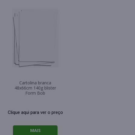
Cartolina branca
48x66cm 140g blister
Form Bob
Clique aqui para ver o preço
MAIS