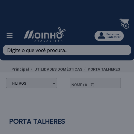
Televendas: (47) 3467-5540
0
Entrar ou
Cadastrar
Principal
UTILIDADES DOMÉSTICAS
PORTA TALHERES
FILTROS
PORTA TALHERES