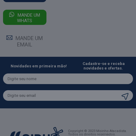
MANDE UM
WHATS
MANDE UM
EMAIL
Cadastre-se e receba
Novidades em primeira mão!
novidades e ofertas.
Copyright © 2023 Moinho Atacadista.
Todos os direitos reservados.