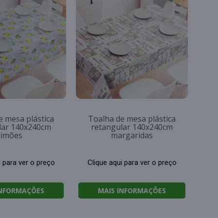
e mesa plástica
Toalha de mesa plástica
lar 140x240cm
retangular 140x240cm
limões
margaridas
i para ver o preço
Clique aqui para ver o preço
INFORMAÇÕES
MAIS INFORMAÇÕES