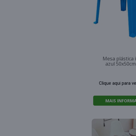
Mesa plástica i
azul 50x50cm
Clique aqui para v
MAIS INFORM