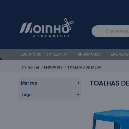
ESCRITÓRIO
PAPELARIA
INFORMÁTICA
EMBALAG
Principal
ENXOVAIS
TOALHAS DE MESA
TOALHAS DE
Marcas
+
Tags
+