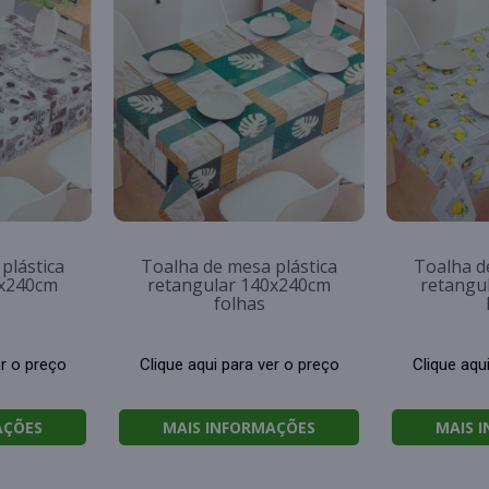
plástica
Toalha de mesa plástica
Toalha d
0x240cm
retangular 140x240cm
retangu
folhas
er o preço
Clique aqui para ver o preço
Clique aqu
AÇÕES
MAIS INFORMAÇÕES
MAIS 