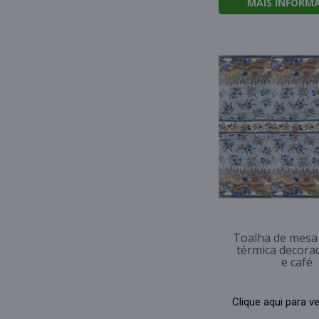
MAIS INFORM
Toalha de mesa 
térmica decorad
e café
Clique aqui para v