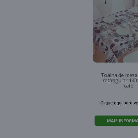
Toalha de mesa 
retangular 14
café
Clique aqui para v
MAIS INFORM