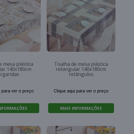
e mesa plástica
Toalha de mesa plástica
lar 140x180cm
retangular 140x180cm
rgaridas
retângulos
i para ver o preço
Clique aqui para ver o preço
INFORMAÇÕES
MAIS INFORMAÇÕES