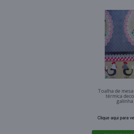
Toalha de mesa 
térmica dec
galinha
Clique aqui para v