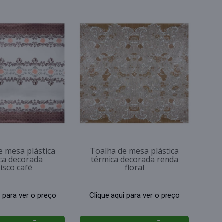
e mesa plástica
Toalha de mesa plástica
ca decorada
térmica decorada renda
isco café
floral
i para ver o preço
Clique aqui para ver o preço