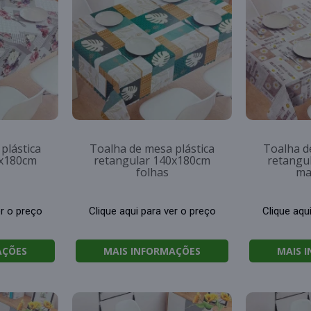
plástica
Toalha de mesa plástica
Toalha d
0x180cm
retangular 140x180cm
retangu
folhas
ma
er o preço
Clique aqui para ver o preço
Clique aqu
AÇÕES
MAIS INFORMAÇÕES
MAIS 