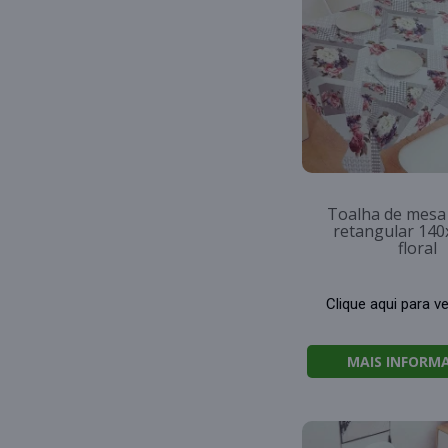
Toalha de mesa 
retangular 14
floral
Clique aqui para v
MAIS INFORM