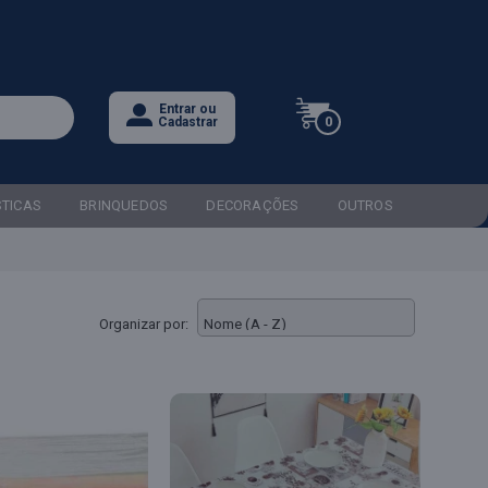
Entrar ou
0
Cadastrar
STICAS
BRINQUEDOS
DECORAÇÕES
OUTROS
Organizar por: