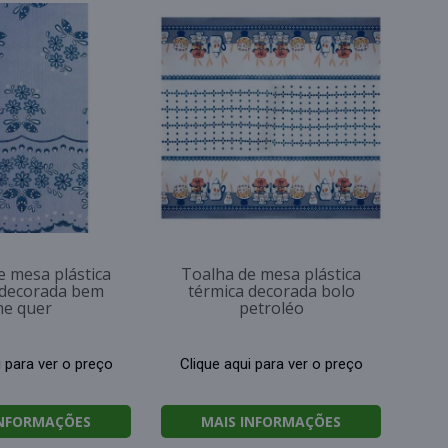
e mesa plástica
Toalha de mesa plástica
 decorada bem
térmica decorada bolo
e quer
petroléo
i para ver o preço
Clique aqui para ver o preço
INFORMAÇÕES
MAIS INFORMAÇÕES