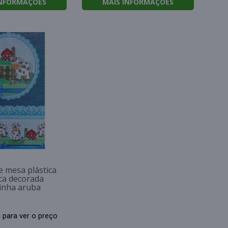
INFORMAÇÕES
MAIS INFORMAÇÕES
e mesa plástica
ca decorada
inha aruba
i para ver o preço