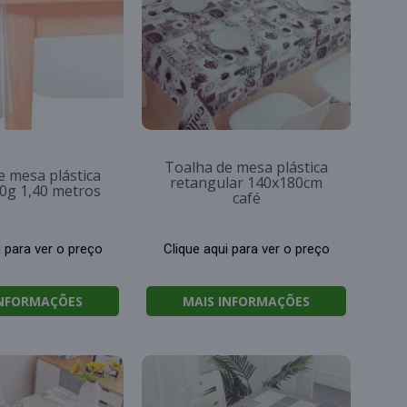
Toalha de mesa plástica
e mesa plástica
retangular 140x180cm
10g 1,40 metros
café
i para ver o preço
Clique aqui para ver o preço
INFORMAÇÕES
MAIS INFORMAÇÕES