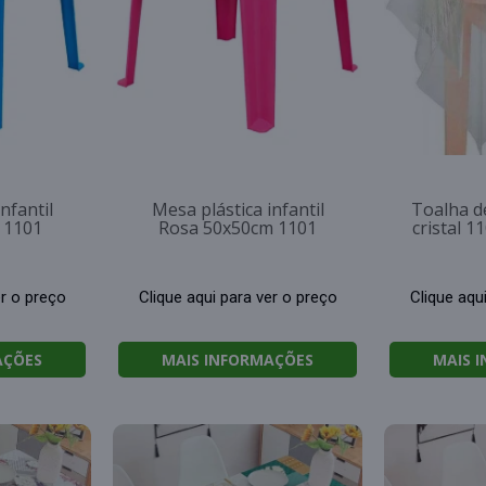
nfantil
Mesa plástica infantil
Toalha d
 1101
Rosa 50x50cm 1101
cristal 1
er o preço
Clique aqui para ver o preço
Clique aqu
AÇÕES
MAIS INFORMAÇÕES
MAIS 