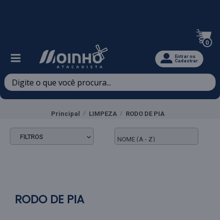
Televendas: (47) 3467-5540
0
Entrar ou
Cadastrar
Principal
LIMPEZA
RODO DE PIA
FILTROS
RODO DE PIA