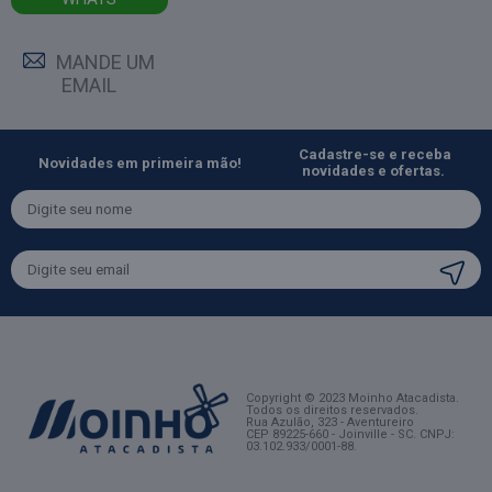
MANDE UM
EMAIL
Cadastre-se e receba
Novidades em primeira mão!
novidades e ofertas.
Copyright © 2023 Moinho Atacadista.
Todos os direitos reservados.
Rua Azulão, 323 - Aventureiro
CEP 89225-660 - Joinville - SC
. CNPJ:
03.102.933/0001-88.