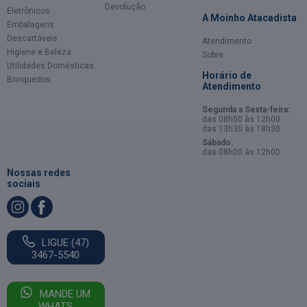
Devolução
Eletrônicos
A Moinho Atacadista
Embalagens
Descartáveis
Atendimento
Higiene e Beleza
Sobre
Utilidades Domésticas
Horário de
Brinquedos
Atendimento
Segunda a Sexta-feira:
das 08h00 às 12h00
das 13h30 às 18h30
Sábado:
das 08h00 às 12h00
Nossas redes
sociais
LIGUE (47)
3467-5540
MANDE UM
WHATS