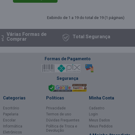
Exibindo de 1 a 19 do total de 19 (1 páginas)
árias Formas
de
Total
Segurança
omprar
Formas de Pagamento
Segurança
Categorias
Políticas
Minha Conta
Escritório
Privacidade
Cadastro
Papelaria
Termos de uso
Login
Escolar
Dúvidas Frequentes
Meus Dados
Informática
Política de Troca e
Meus Pedidos
Devolução
Eletrônicos