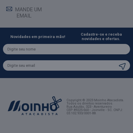
MANDE UM
EMAIL
Cadastre-se e receba
Novidades em primeira mão!
novidades e ofertas.
Copyright © 2023 Moinho Atacadista.
Todos os direitos reservados.
Rua Azulão, 323 - Aventureiro
CEP 89225-660 - Joinville - SC
. CNPJ:
03.102.933/0001-88.