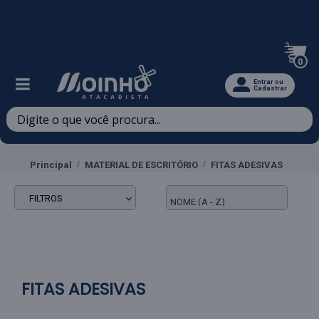
Televendas: (47) 3467-5540
0
Entrar ou
Cadastrar
Principal
MATERIAL DE ESCRITÓRIO
FITAS ADESIVAS
FILTROS
FITAS ADESIVAS