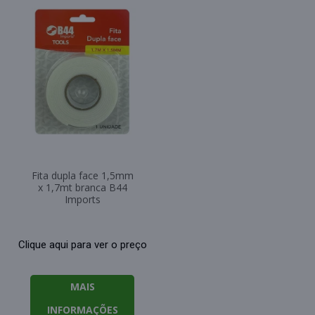
Fita dupla face 1,5mm
x 1,7mt branca B44
Imports
Clique aqui para ver o preço
MAIS
INFORMAÇÕES