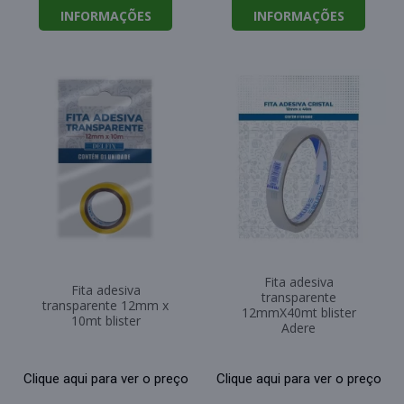
INFORMAÇÕES
INFORMAÇÕES
Fita adesiva
Fita adesiva
transparente
transparente 12mm x
12mmX40mt blister
10mt blister
Adere
Clique aqui para ver o preço
Clique aqui para ver o preço