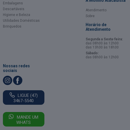
A Moinho Atacadista
Embalagens
Descartáveis
Atendimento
Higiene e Beleza
Sobre
Utilidades Domésticas
Horário de
Brinquedos
Atendimento
Segunda a Sexta-feira:
das 08h00 às 12h00
das 13h30 às 18h30
Sábado:
das 08h00 às 12h00
Nossas redes
sociais
LIGUE (47)
3467-5540
MANDE UM
WHATS