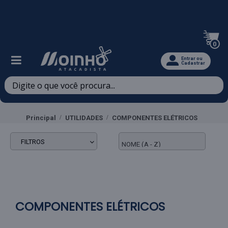
Televendas: (47) 3467-5540
0
Entrar ou
Cadastrar
Principal
UTILIDADES
COMPONENTES ELÉTRICOS
FILTROS
COMPONENTES ELÉTRICOS