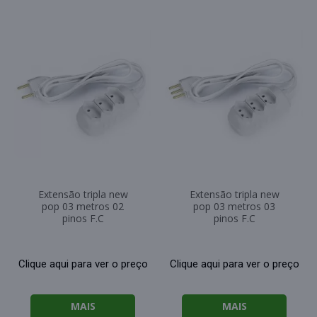
Extensão tripla new
Extensão tripla new
pop 03 metros 02
pop 03 metros 03
pinos F.C
pinos F.C
Clique aqui para ver o preço
Clique aqui para ver o preço
MAIS
MAIS