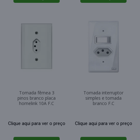
Tomada fêmea 3
Tomada interruptor
pinos branco placa
simples e tomada
homelink 10A F.C
branco F.C
Clique aqui para ver o preço
Clique aqui para ver o preço