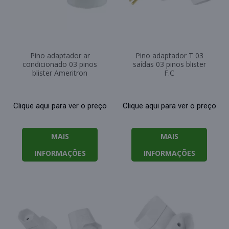
Pino adaptador ar
Pino adaptador T 03
condicionado 03 pinos
saídas 03 pinos blister
blister Ameritron
F.C
Clique aqui para ver o preço
Clique aqui para ver o preço
MAIS
MAIS
INFORMAÇÕES
INFORMAÇÕES