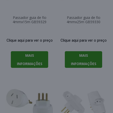
Passador guia de fio
Passador guia de fio
4mmx15m GB59329
4mmx25m GB59330
Clique aqui para ver o preço
Clique aqui para ver o preço
MAIS
MAIS
INFORMAÇÕES
INFORMAÇÕES