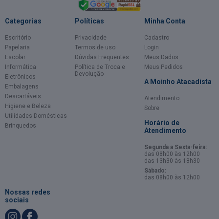
Categorias
Políticas
Minha Conta
Escritório
Privacidade
Cadastro
Papelaria
Termos de uso
Login
Escolar
Dúvidas Frequentes
Meus Dados
Informática
Política de Troca e
Meus Pedidos
Devolução
Eletrônicos
A Moinho Atacadista
Embalagens
Descartáveis
Atendimento
Higiene e Beleza
Sobre
Utilidades Domésticas
Horário de
Brinquedos
Atendimento
Segunda a Sexta-feira:
das 08h00 às 12h00
das 13h30 às 18h30
Sábado:
das 08h00 às 12h00
Nossas redes
sociais