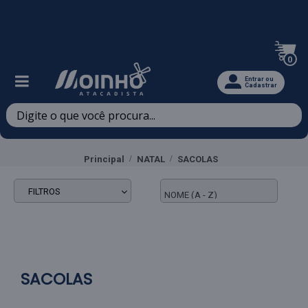
Televendas: (47) 3467-5540
0
Entrar ou
Cadastrar
Principal
NATAL
SACOLAS
FILTROS
SACOLAS