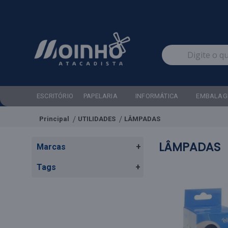
ESCRITÓRIO
PAPELARIA
INFORMÁTICA
EMBALAG
Principal
UTILIDADES
LÂMPADAS
LÂMPADAS
Marcas
+
Tags
+