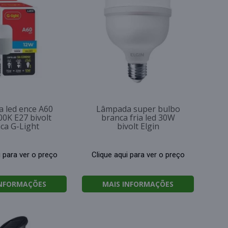
 led ence A60
Lâmpada super bulbo
0K E27 bivolt
branca fria led 30W
ca G-Light
bivolt Elgin
i para ver o preço
Clique aqui para ver o preço
INFORMAÇÕES
MAIS INFORMAÇÕES