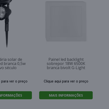
ria solar de
Painel led backlight
ed branca 0,5w
sobrepor 18W 6500K
o século
branca bivolt G-Light
i para ver o preço
Clique aqui para ver o preço
INFORMAÇÕES
MAIS INFORMAÇÕES