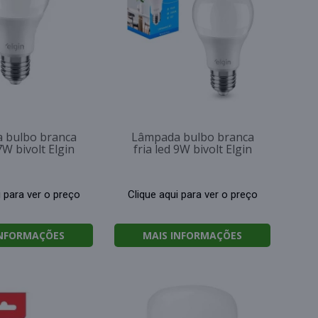
 bulbo branca
Lâmpada bulbo branca
 7W bivolt Elgin
fria led 9W bivolt Elgin
i para ver o preço
Clique aqui para ver o preço
INFORMAÇÕES
MAIS INFORMAÇÕES