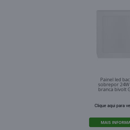
Painel led bac
sobrepor 24W
branca bivolt 
Clique aqui para v
MAIS INFORM