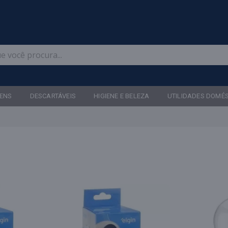
Televendas: (47) 3467-5540
ENS
DESCARTÁVEIS
HIGIENE E BELEZA
UTILIDADES DOMÉ