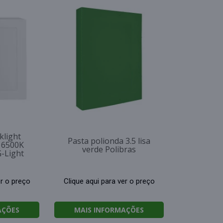
klight
Pasta polionda 3.5 lisa
 6500K
verde Polibras
G-Light
er o preço
Clique aqui para ver o preço
AÇÕES
MAIS INFORMAÇÕES