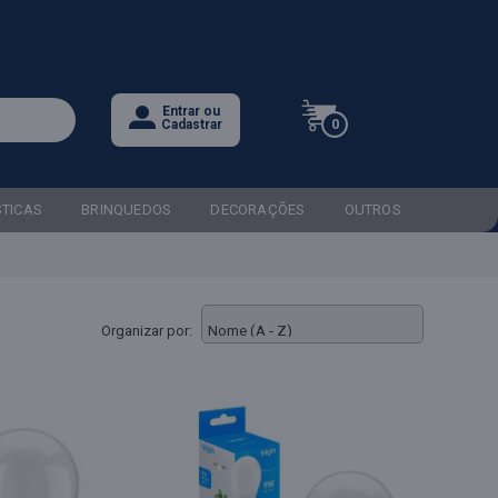
Entrar ou
0
Cadastrar
STICAS
BRINQUEDOS
DECORAÇÕES
OUTROS
Organizar por: