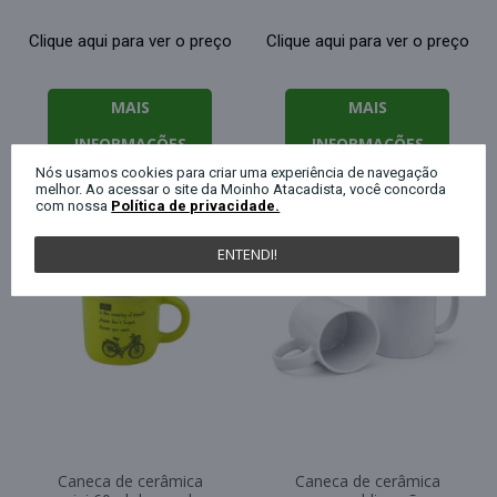
Clique aqui para ver o preço
Clique aqui para ver o preço
MAIS
MAIS
INFORMAÇÕES
INFORMAÇÕES
Nós usamos cookies para criar uma experiência de navegação
melhor. Ao acessar o site da Moinho Atacadista, você concorda
com nossa
Política de privacidade.
ENTENDI!
Caneca de cerâmica
Caneca de cerâmica