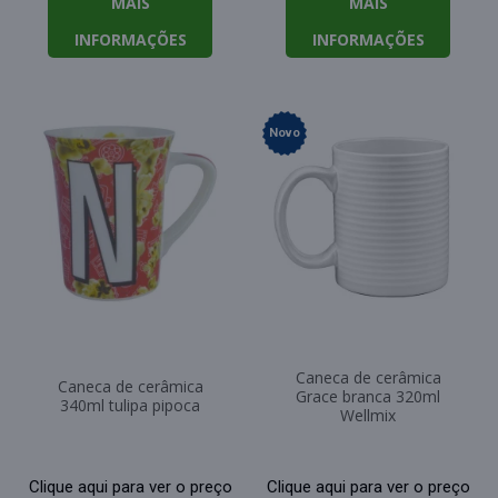
MAIS
MAIS
INFORMAÇÕES
INFORMAÇÕES
Novo
Caneca de cerâmica
Caneca de cerâmica
Grace branca 320ml
340ml tulipa pipoca
Wellmix
Clique aqui para ver o preço
Clique aqui para ver o preço