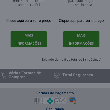
mini 60ml decorada
para sublimação
sortida 123útil
325ml branca
Clique aqui para ver o preço
Clique aqui para ver o preço
MAIS
MAIS
INFORMAÇÕES
INFORMAÇÕES
Exibindo de 1 a 8 do total de 8 (1 páginas)
Várias Formas
de
Total
Segurança
Comprar
Formas de Pagamento
Segurança