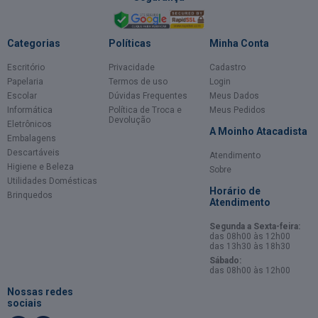
Categorias
Políticas
Minha Conta
Escritório
Privacidade
Cadastro
Papelaria
Termos de uso
Login
Escolar
Dúvidas Frequentes
Meus Dados
Informática
Política de Troca e
Meus Pedidos
Devolução
Eletrônicos
A Moinho Atacadista
Embalagens
Descartáveis
Atendimento
Higiene e Beleza
Sobre
Utilidades Domésticas
Horário de
Brinquedos
Atendimento
Segunda a Sexta-feira:
das 08h00 às 12h00
das 13h30 às 18h30
Sábado:
das 08h00 às 12h00
Nossas redes
sociais