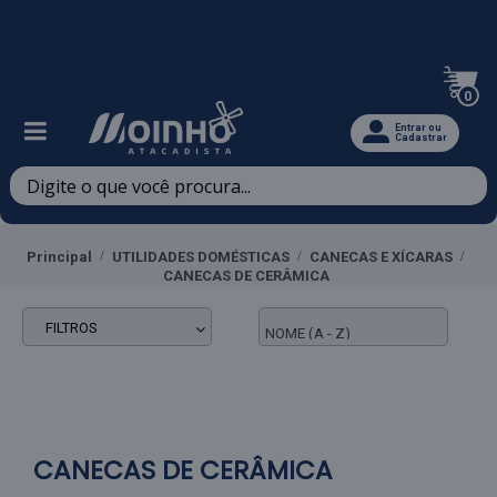
Televendas: (47) 3467-5540
0
Entrar ou
Cadastrar
Principal
UTILIDADES DOMÉSTICAS
CANECAS E XÍCARAS
CANECAS DE CERÂMICA
FILTROS
CANECAS DE CERÂMICA