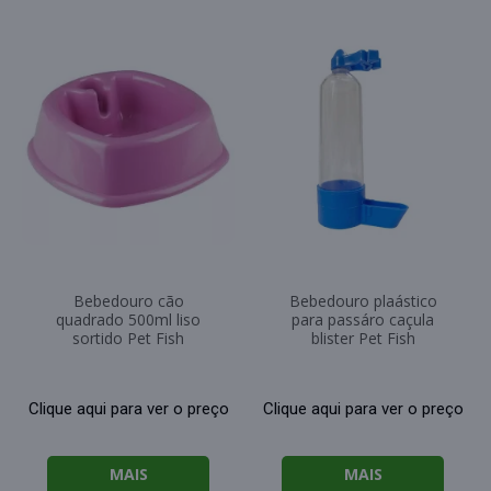
Bebedouro cão
Bebedouro plaástico
quadrado 500ml liso
para passáro caçula
sortido Pet Fish
blister Pet Fish
Clique aqui para ver o preço
Clique aqui para ver o preço
MAIS
MAIS