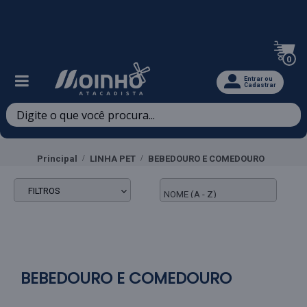
Televendas: (47) 3467-5540
0
Entrar ou
Cadastrar
Principal
LINHA PET
BEBEDOURO E COMEDOURO
FILTROS
BEBEDOURO E COMEDOURO