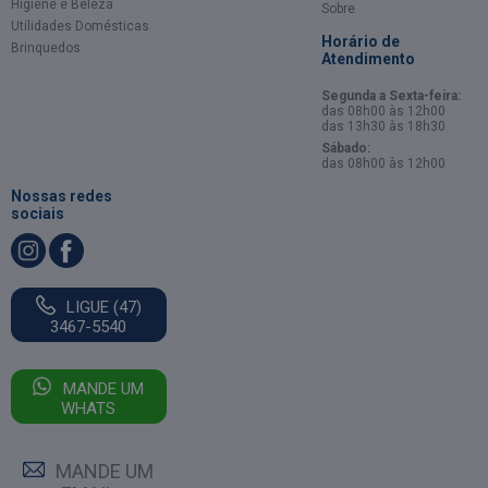
Higiene e Beleza
Sobre
Utilidades Domésticas
Horário de
Brinquedos
Atendimento
Segunda a Sexta-feira:
das 08h00 às 12h00
das 13h30 às 18h30
Sábado:
das 08h00 às 12h00
Nossas redes
sociais
LIGUE (47)
3467-5540
MANDE UM
WHATS
MANDE UM