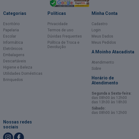
Categorias
Políticas
Minha Conta
Escritório
Privacidade
Cadastro
Papelaria
Termos de uso
Login
Escolar
Dúvidas Frequentes
Meus Dados
Informática
Política de Troca e
Meus Pedidos
Devolução
Eletrônicos
A Moinho Atacadista
Embalagens
Descartáveis
Atendimento
Higiene e Beleza
Sobre
Utilidades Domésticas
Horário de
Brinquedos
Atendimento
Segunda a Sexta-feira:
das 08h00 às 12h00
das 13h30 às 18h30
Sábado:
das 08h00 às 12h00
Nossas redes
sociais