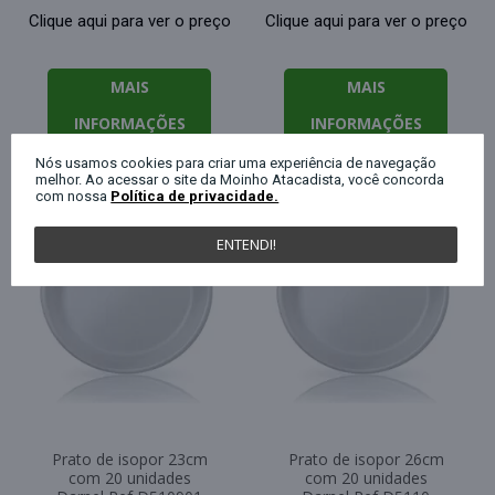
Clique aqui para ver o preço
Clique aqui para ver o preço
MAIS
MAIS
INFORMAÇÕES
INFORMAÇÕES
Nós usamos cookies para criar uma experiência de navegação
melhor. Ao acessar o site da Moinho Atacadista, você concorda
com nossa
Política de privacidade.
ENTENDI!
Prato de isopor 23cm
Prato de isopor 26cm
com 20 unidades
com 20 unidades