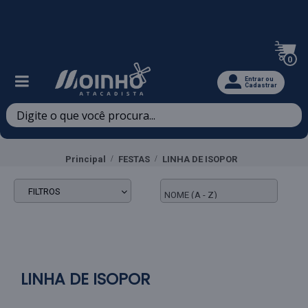
Televendas: (47) 3467-5540
0
Entrar ou
Cadastrar
Principal
FESTAS
LINHA DE ISOPOR
FILTROS
LINHA DE ISOPOR