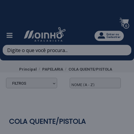
Televendas: (47) 3467-5540
0
Entrar ou
Cadastrar
Principal
PAPELARIA
COLA QUENTE/PISTOLA
FILTROS
COLA QUENTE/PISTOLA