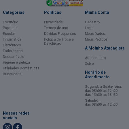
Categorias
Políticas
Minha Conta
Escritório
Privacidade
Cadastro
Papelaria
Termos de uso
Login
Escolar
Dúvidas Frequentes
Meus Dados
Informática
Política de Troca e
Meus Pedidos
Devolução
Eletrônicos
A Moinho Atacadista
Embalagens
Descartáveis
Atendimento
Higiene e Beleza
Sobre
Utilidades Domésticas
Horário de
Brinquedos
Atendimento
Segunda a Sexta-feira:
das 08h00 às 12h00
das 13h30 às 18h30
Sábado:
das 08h00 às 12h00
Nossas redes
sociais