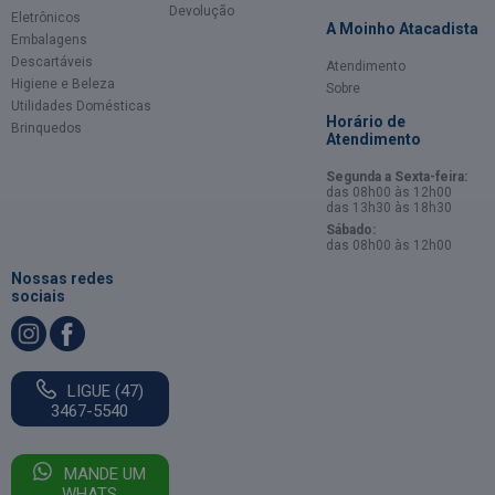
Devolução
Eletrônicos
A Moinho Atacadista
Embalagens
Descartáveis
Atendimento
Higiene e Beleza
Sobre
Utilidades Domésticas
Horário de
Brinquedos
Atendimento
Segunda a Sexta-feira:
das 08h00 às 12h00
das 13h30 às 18h30
Sábado:
das 08h00 às 12h00
Nossas redes
sociais
LIGUE (47)
3467-5540
MANDE UM
WHATS