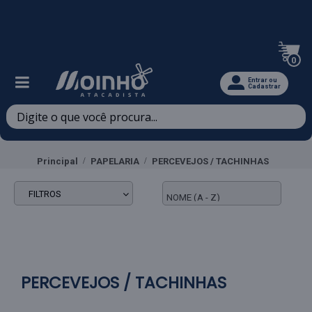
Televendas: (47) 3467-5540
0
Entrar ou
Cadastrar
Principal
PAPELARIA
PERCEVEJOS / TACHINHAS
FILTROS
PERCEVEJOS / TACHINHAS