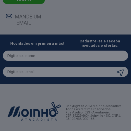
MANDE UM
EMAIL
Cadastre-se e receba
Novidades em primeira mão!
novidades e ofertas.
Copyright © 2023 Moinho Atacadista.
Todos os direitos reservados.
Rua Azulão, 323 - Aventureiro
CEP 89225-660 - Joinville - SC
. CNPJ:
03.102.933/0001-88.