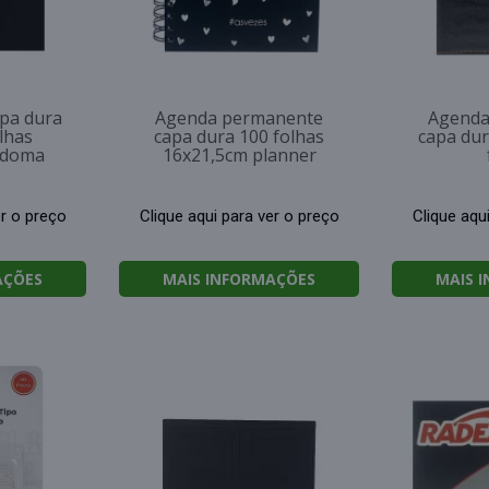
pa dura
Agenda permanente
Agenda
lhas
capa dura 100 folhas
capa dur
edoma
16x21,5cm planner
er o preço
Clique aqui para ver o preço
Clique aqu
AÇÕES
MAIS INFORMAÇÕES
MAIS 