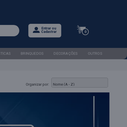
Entrar ou
0
Cadastrar
STICAS
BRINQUEDOS
DECORAÇÕES
OUTROS
Organizar por: