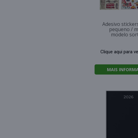
Adesivo sticker
pequeno / m
modelo sor
Clique aqui para v
MAIS INFORM