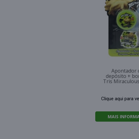
Apontador
depósito + bo
Tris Miraculous
Clique aqui para v
MAIS INFORM