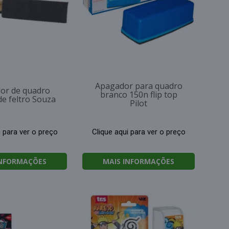
Apagador para quadro
or de quadro
branco 150n flip top
de feltro Souza
Pilot
i para ver o preço
Clique aqui para ver o preço
INFORMAÇÕES
MAIS INFORMAÇÕES