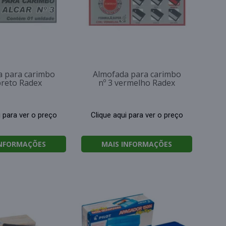
a para carimbo
Almofada para carimbo
preto Radex
nº 3 vermelho Radex
i para ver o preço
Clique aqui para ver o preço
INFORMAÇÕES
MAIS INFORMAÇÕES