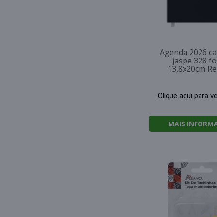
Agenda 2026 ca
jaspe 328 fo
13,8x20cm R
Clique aqui para v
MAIS INFORM