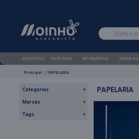
ESCRITÓRIO
PAPELARIA
INFORMÁTICA
EMBALAG
Principal
PAPELARIA
PAPELARIA
Categorias
+
Marcas
+
Tags
+