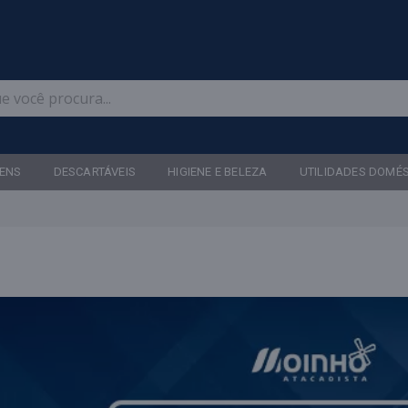
Televendas: (47) 3467-5540
ENS
DESCARTÁVEIS
HIGIENE E BELEZA
UTILIDADES DOMÉ