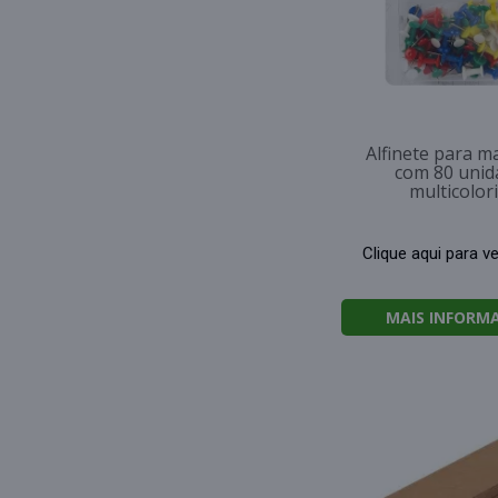
Alfinete para m
com 80 unid
multicolor
Clique aqui para v
MAIS INFORM