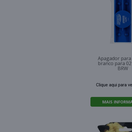
Apagador para
branco para 02 
BRW
Clique aqui para v
MAIS INFORM