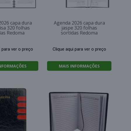
2026 capa dura
Agenda 2026 capa dura
lisa 320 folhas
jaspe 320 folhas
das Redoma
sortidas Redoma
i para ver o preço
Clique aqui para ver o preço
INFORMAÇÕES
MAIS INFORMAÇÕES