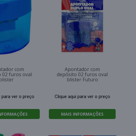
tador com
Apontador com
 02 furos oval
depósito 02 furos oval
blister
blister Futuro
i para ver o preço
Clique aqui para ver o preço
INFORMAÇÕES
MAIS INFORMAÇÕES