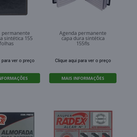
 permanente
Agenda permanente
a sintética 155
capa dura sintética
folhas
155fls
i para ver o preço
Clique aqui para ver o preço
INFORMAÇÕES
MAIS INFORMAÇÕES