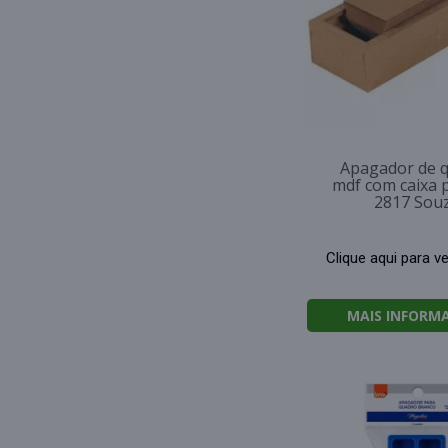
Apagador de 
mdf com caixa p
2817 Sou
Clique aqui para v
MAIS INFORM