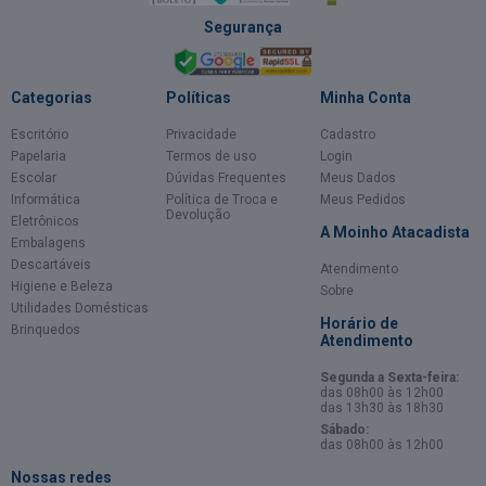
Segurança
Categorias
Políticas
Minha Conta
Escritório
Privacidade
Cadastro
Papelaria
Termos de uso
Login
Escolar
Dúvidas Frequentes
Meus Dados
Informática
Política de Troca e
Meus Pedidos
Devolução
Eletrônicos
A Moinho Atacadista
Embalagens
Descartáveis
Atendimento
Higiene e Beleza
Sobre
Utilidades Domésticas
Horário de
Brinquedos
Atendimento
Segunda a Sexta-feira:
das 08h00 às 12h00
das 13h30 às 18h30
Sábado:
das 08h00 às 12h00
Nossas redes