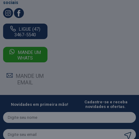
sociais
LIGUE (47)
3467-5540
MANDE UM
WHATS
MANDE UM
EMAIL
Cadastre-se e receba
Novidades em primeira mão!
novidades e ofertas.