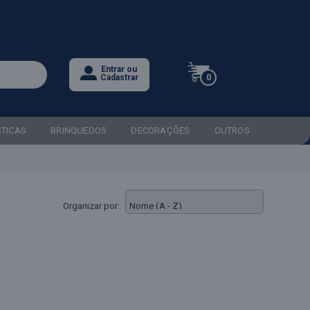
Entrar ou
0
Cadastrar
STICAS
BRINQUEDOS
DECORAÇÕES
OUTROS
Organizar por: