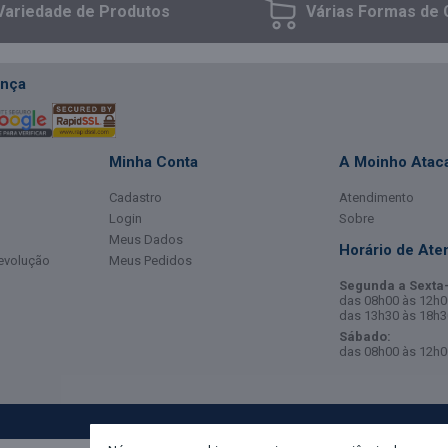
Variedade
de Produtos
Várias Formas
de 
nça
Minha Conta
A Moinho Ataca
Cadastro
Atendimento
Login
Sobre
Meus Dados
Horário de Ate
Devolução
Meus Pedidos
Segunda a Sexta-
das 08h00 às 12h0
das 13h30 às 18h3
Sábado:
das 08h00 às 12h0