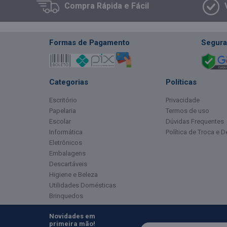
Compra
Rápida e Fácil
Formas de Pagamento
Segura
Categorias
Políticas
Escritório
Privacidade
Papelaria
Termos de uso
Escolar
Dúvidas Frequentes
Informática
Política de Troca e 
Eletrônicos
Embalagens
Descartáveis
Higiene e Beleza
Utilidades Domésticas
Brinquedos
Novidades em
primeira mão!