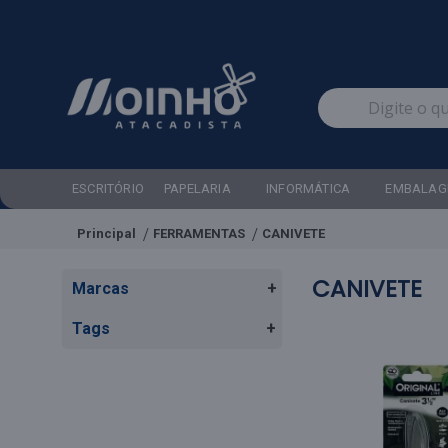
ESCRITÓRIO
PAPELARIA
INFORMÁTICA
EMBALAG
Principal
FERRAMENTAS
CANIVETE
CANIVETE
Marcas
+
Tags
+