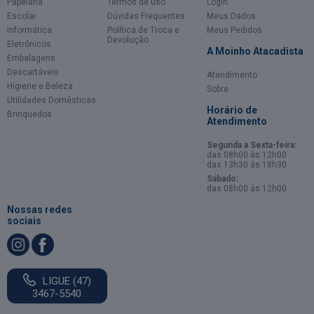
Papelaria
Termos de uso
Login
Escolar
Dúvidas Frequentes
Meus Dados
Informática
Política de Troca e
Meus Pedidos
Devolução
Eletrônicos
A Moinho Atacadista
Embalagens
Descartáveis
Atendimento
Higiene e Beleza
Sobre
Utilidades Domésticas
Horário de
Brinquedos
Atendimento
Segunda a Sexta-feira:
das 08h00 às 12h00
das 13h30 às 18h30
Sábado:
das 08h00 às 12h00
Nossas redes
sociais
LIGUE (47)
3467-5540