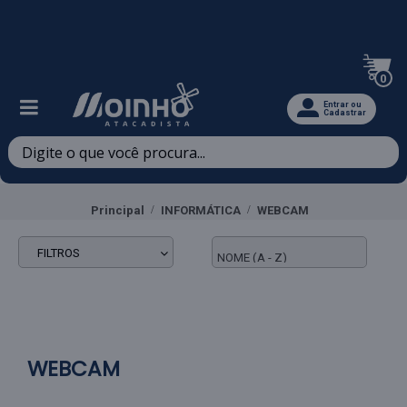
Televendas: (47) 3467-5540
0
Entrar ou
Cadastrar
Principal
INFORMÁTICA
WEBCAM
FILTROS
WEBCAM