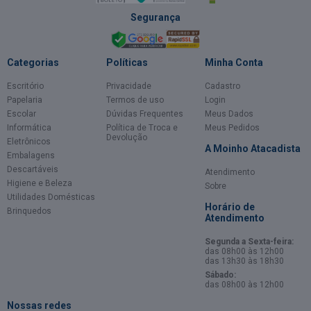
Segurança
Categorias
Políticas
Minha Conta
Escritório
Privacidade
Cadastro
Papelaria
Termos de uso
Login
Escolar
Dúvidas Frequentes
Meus Dados
Informática
Política de Troca e
Meus Pedidos
Devolução
Eletrônicos
A Moinho Atacadista
Embalagens
Descartáveis
Atendimento
Higiene e Beleza
Sobre
Utilidades Domésticas
Horário de
Brinquedos
Atendimento
Segunda a Sexta-feira:
das 08h00 às 12h00
das 13h30 às 18h30
Sábado:
das 08h00 às 12h00
Nossas redes