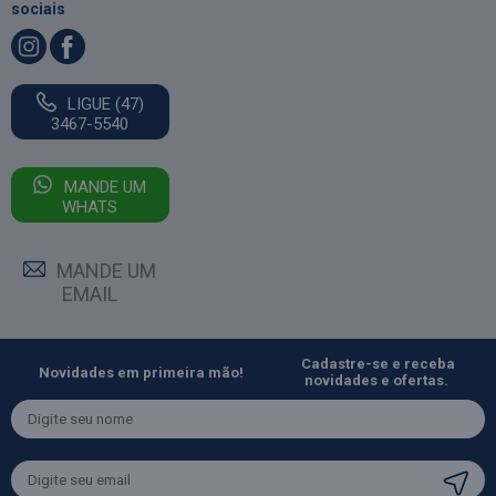
sociais
LIGUE (47)
3467-5540
MANDE UM
WHATS
MANDE UM
EMAIL
Cadastre-se e receba
Novidades em primeira mão!
novidades e ofertas.