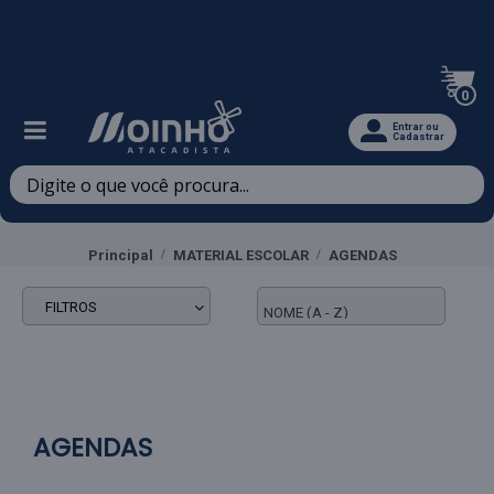
Televendas: (47) 3467-5540
0
Entrar ou
Cadastrar
Principal
MATERIAL ESCOLAR
AGENDAS
FILTROS
AGENDAS