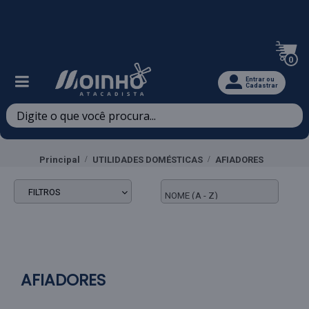
Televendas: (47) 3467-5540
0
Entrar ou
Cadastrar
Principal
UTILIDADES DOMÉSTICAS
AFIADORES
FILTROS
AFIADORES