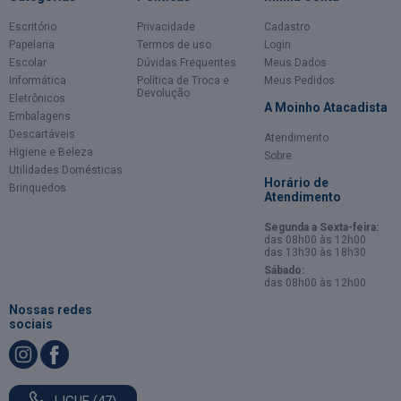
Escritório
Privacidade
Cadastro
Papelaria
Termos de uso
Login
Escolar
Dúvidas Frequentes
Meus Dados
Informática
Política de Troca e
Meus Pedidos
Devolução
Eletrônicos
A Moinho Atacadista
Embalagens
Descartáveis
Atendimento
Higiene e Beleza
Sobre
Utilidades Domésticas
Horário de
Brinquedos
Atendimento
Segunda a Sexta-feira:
das 08h00 às 12h00
das 13h30 às 18h30
Sábado:
das 08h00 às 12h00
Nossas redes
sociais