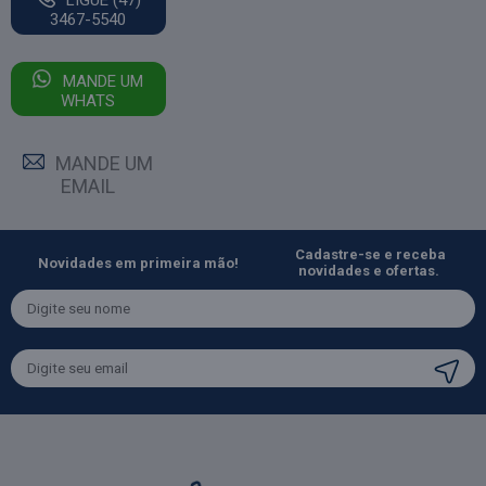
LIGUE (47)
3467-5540
MANDE UM
WHATS
MANDE UM
EMAIL
Cadastre-se e receba
Novidades em primeira mão!
novidades e ofertas.