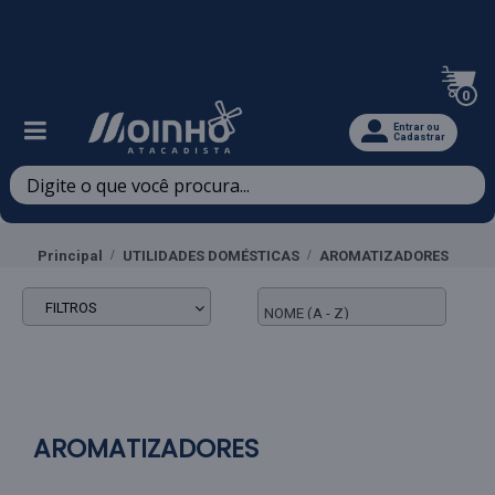
Televendas: (47) 3467-5540
0
Entrar ou
Cadastrar
Principal
UTILIDADES DOMÉSTICAS
AROMATIZADORES
FILTROS
AROMATIZADORES