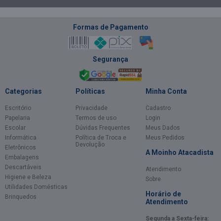
Formas de Pagamento
Segurança
Categorias
Políticas
Minha Conta
Escritório
Privacidade
Cadastro
Papelaria
Termos de uso
Login
Escolar
Dúvidas Frequentes
Meus Dados
Informática
Política de Troca e
Meus Pedidos
Devolução
Eletrônicos
A Moinho Atacadista
Embalagens
Descartáveis
Atendimento
Higiene e Beleza
Sobre
Utilidades Domésticas
Horário de
Brinquedos
Atendimento
Segunda a Sexta-feira: