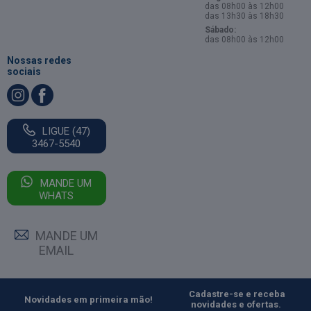
das 08h00 às 12h00
das 13h30 às 18h30
Sábado:
das 08h00 às 12h00
Nossas redes
sociais
LIGUE (47)
3467-5540
MANDE UM
WHATS
MANDE UM
EMAIL
Cadastre-se e receba
Novidades em primeira mão!
novidades e ofertas.