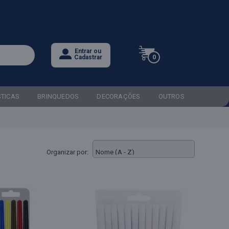
Entrar ou
0
Cadastrar
STICAS
BRINQUEDOS
DECORAÇÕES
OUTROS
Organizar por: