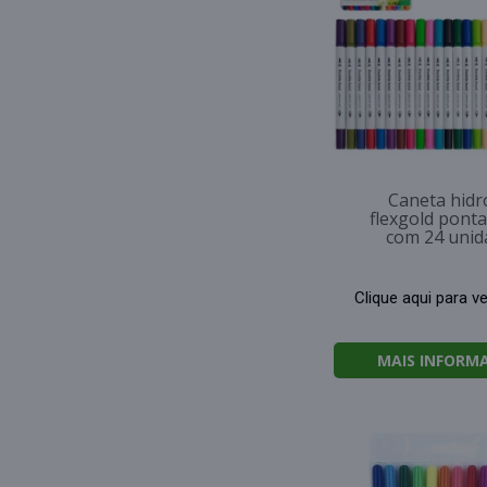
Caneta hidr
flexgold ponta
com 24 unid
Clique aqui para v
MAIS INFORM