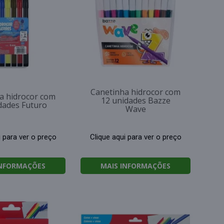
Canetinha hidrocor com
a hidrocor com
12 unidades Bazze
dades Futuro
Wave
i para ver o preço
Clique aqui para ver o preço
INFORMAÇÕES
MAIS INFORMAÇÕES