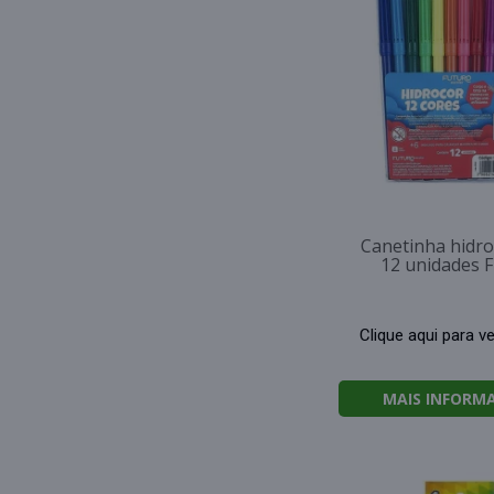
Canetinha hidr
12 unidades 
Clique aqui para v
MAIS INFORM