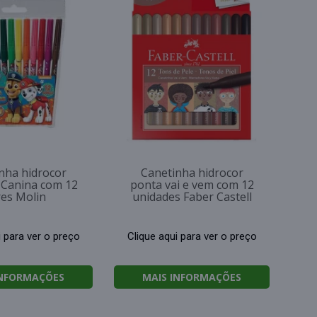
nha hidrocor
Canetinha hidrocor
 Canina com 12
ponta vai e vem com 12
res Molin
unidades Faber Castell
i para ver o preço
Clique aqui para ver o preço
INFORMAÇÕES
MAIS INFORMAÇÕES