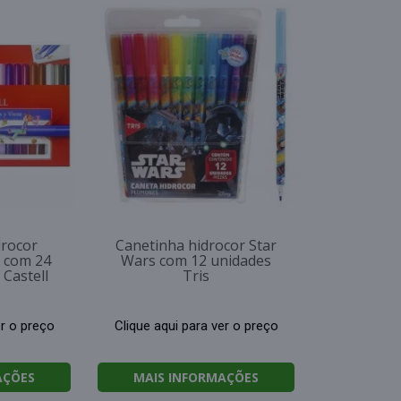
drocor
Canetinha hidrocor Star
m com 24
Wars com 12 unidades
Castell
Tris
er o preço
Clique aqui para ver o preço
AÇÕES
MAIS INFORMAÇÕES