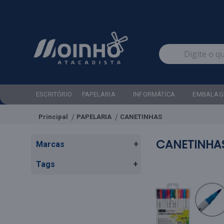
ESCRITÓRIO
PAPELARIA
INFORMÁTICA
EMBALAG
Principal
PAPELARIA
CANETINHAS
CANETINHA
Marcas
+
Tags
+