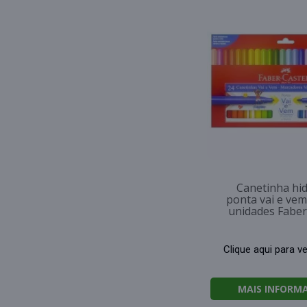
Canetinha hi
ponta vai e ve
unidades Faber 
Clique aqui para v
MAIS INFORM