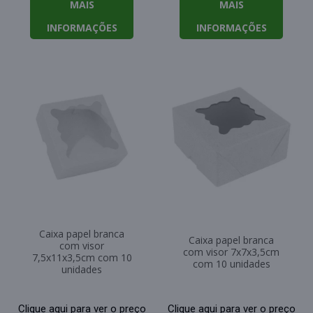
MAIS
MAIS
INFORMAÇÕES
INFORMAÇÕES
Caixa papel branca
Caixa papel branca
com visor
com visor 7x7x3,5cm
7,5x11x3,5cm com 10
com 10 unidades
unidades
Clique aqui para ver o preço
Clique aqui para ver o preço