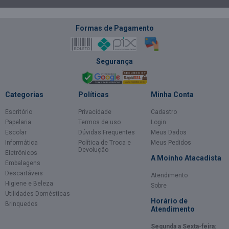
Formas de Pagamento
Segurança
Categorias
Políticas
Minha Conta
Escritório
Privacidade
Cadastro
Papelaria
Termos de uso
Login
Escolar
Dúvidas Frequentes
Meus Dados
Informática
Política de Troca e
Meus Pedidos
Devolução
Eletrônicos
A Moinho Atacadista
Embalagens
Descartáveis
Atendimento
Higiene e Beleza
Sobre
Utilidades Domésticas
Horário de
Brinquedos
Atendimento
Segunda a Sexta-feira: