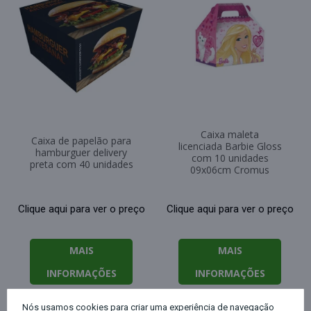
Caixa maleta
Caixa de papelão para
licenciada Barbie Gloss
hamburguer delivery
com 10 unidades
preta com 40 unidades
09x06cm Cromus
Clique aqui para ver o preço
Clique aqui para ver o preço
MAIS
MAIS
INFORMAÇÕES
INFORMAÇÕES
Nós usamos cookies para criar uma experiência de navegação