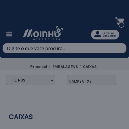
Televendas: (47) 3467-5540
0
Entrar ou
Cadastrar
Principal
EMBALAGENS
CAIXAS
FILTROS
CAIXAS