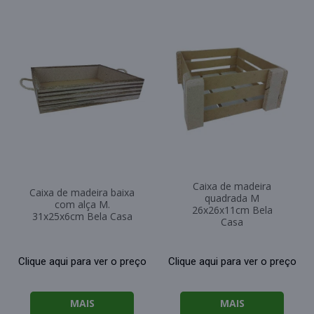
Caixa de madeira
Caixa de madeira baixa
quadrada M
com alça M.
26x26x11cm Bela
31x25x6cm Bela Casa
Casa
Clique aqui para ver o preço
Clique aqui para ver o preço
MAIS
MAIS