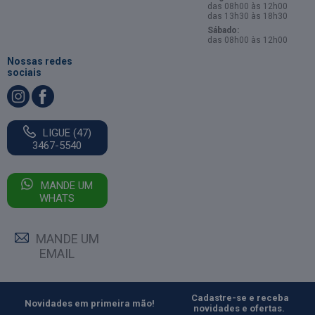
das 08h00 às 12h00
das 13h30 às 18h30
Sábado:
das 08h00 às 12h00
Nossas redes
sociais
LIGUE (47)
3467-5540
MANDE UM
WHATS
MANDE UM
EMAIL
Cadastre-se e receba
Novidades em primeira mão!
novidades e ofertas.