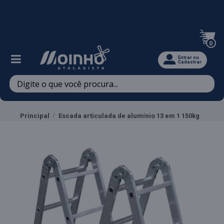
Televendas: (47) 3467-5540
0
Entrar ou
Cadastrar
Principal
Escada articulada de alumínio 13 em 1 150kg