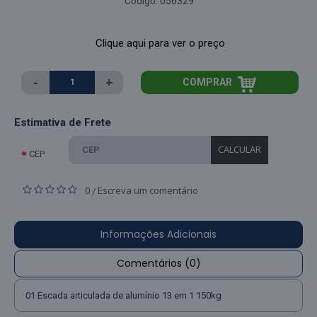
Código:
056329
Clique aqui para ver o preço
-
+
COMPRAR
Estimativa de Frete
CALCULAR
CEP
0
Escreva um comentário
/
Informações Adicionais
Comentários (0)
01 Escada articulada de alumínio 13 em 1 150kg