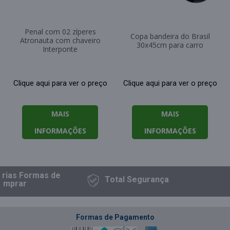
Penal com 02 zíperes
Copa bandeira do Brasil
Atronauta com chaveiro
30x45cm para carro
Interponte
Clique aqui para ver o preço
Clique aqui para ver o preço
MAIS
MAIS
INFORMAÇÕES
INFORMAÇÕES
rias Formas
de
Total
Segurança
mprar
Formas de Pagamento