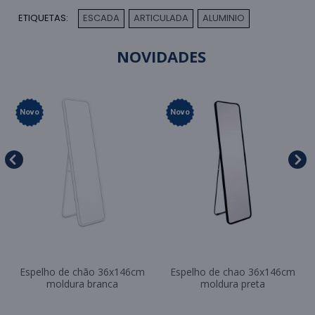
ETIQUETAS:
ESCADA
ARTICULADA
ALUMINIO
,
,
NOVIDADES
Novo
Novo
Espelho de chão 36x146cm
Espelho de chao 36x146cm
moldura branca
moldura preta