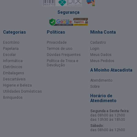
Segurança
Categorias
Políticas
Minha Conta
Escritório
Privacidade
Cadastro
Papelaria
Termos de uso
Login
Escolar
Dúvidas Frequentes
Meus Dados
Informática
Política de Troca e
Meus Pedidos
Devolução
Eletrônicos
A Moinho Atacadista
Embalagens
Descartáveis
Atendimento
Higiene e Beleza
Sobre
Utilidades Domésticas
Horário de
Brinquedos
Atendimento
Segunda a Sexta-feira:
das 08h00 às 12h00
das 13h30 às 18h30
Sábado:
das 08h00 às 12h00