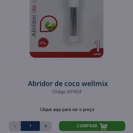
Abridor de coco wellmix
Código:
031824
Clique aqui para ver o preço
-
+
COMPRAR