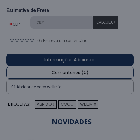
Estimativa de Frete
CALCULAR
CEP
0
Escreva um comentário
/
Informações Adicionais
Comentários (0)
01 Abridor de coco wellmix
ETIQUETAS:
ABRIDOR
COCO
WELLMIX
,
,
NOVIDADES