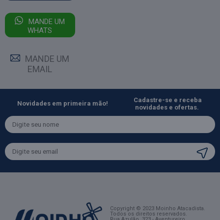
MANDE UM
WHATS
MANDE UM
EMAIL
Cadastre-se e receba
Novidades em primeira mão!
novidades e ofertas.
Copyright © 2023 Moinho Atacadista.
Todos os direitos reservados.
Rua Azulão, 323 - Aventureiro