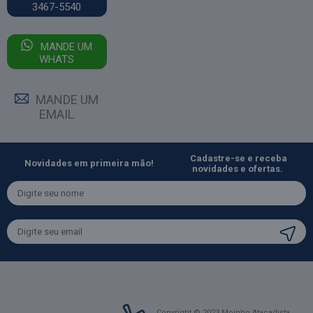
3467-5540
MANDE UM
WHATS
MANDE UM
EMAIL
Cadastre-se e receba
Novidades em primeira mão!
novidades e ofertas.
Copyright © 2023 Moinho Atacadista.