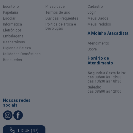
Escritório
Privacidade
Cadastro
Papelaria
Termos de uso
Login
Escolar
Dúvidas Frequentes
Meus Dados
Informática
Política de Troca e
Meus Pedidos
Devolução
Eletrônicos
A Moinho Atacadista
Embalagens
Descartáveis
Atendimento
Higiene e Beleza
Sobre
Utilidades Domésticas
Horário de
Brinquedos
Atendimento
Segunda a Sexta-feira:
das 08h00 às 12h00
das 13h30 às 18h30
Sábado:
das 08h00 às 12h00
Nossas redes
sociais
LIGUE (47)