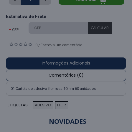
Estimativa de Frete
CALCULAR
CEP
0
Escreva um comentário
/
Informações Adicionais
Comentários (0)
01 Cartela de adesivo flor rosa 10mm 60 unidades
ETIQUETAS:
ADESIVO
FLOR
,
NOVIDADES