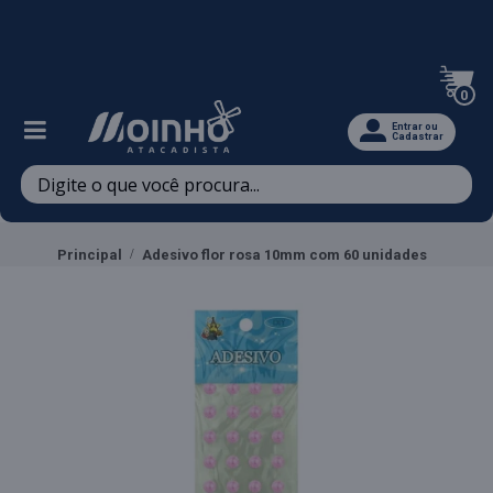
Televendas: (47) 3467-5540
0
Entrar ou
Cadastrar
Principal
Adesivo flor rosa 10mm com 60 unidades