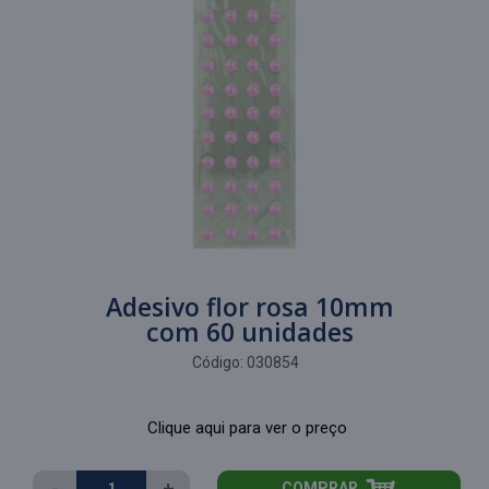
Adesivo flor rosa 10mm
com 60 unidades
Código:
030854
Clique aqui para ver o preço
-
+
COMPRAR