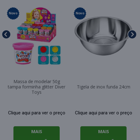
Novo
Novo
Massa de modelar 50g
tampa forminha glitter Diver
Tigela de inox funda 24cm
Toys
Clique aqui para ver o preço
Clique aqui para ver o preço
MAIS
MAIS