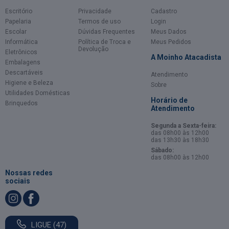
Escritório
Privacidade
Cadastro
Papelaria
Termos de uso
Login
Escolar
Dúvidas Frequentes
Meus Dados
Informática
Política de Troca e
Meus Pedidos
Devolução
Eletrônicos
A Moinho Atacadista
Embalagens
Descartáveis
Atendimento
Higiene e Beleza
Sobre
Utilidades Domésticas
Horário de
Brinquedos
Atendimento
Segunda a Sexta-feira:
das 08h00 às 12h00
das 13h30 às 18h30
Sábado:
das 08h00 às 12h00
Nossas redes
sociais
LIGUE (47)