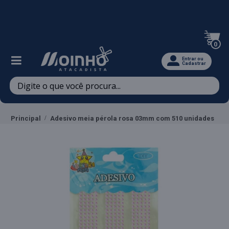
Televendas: (47) 3467-5540
0
Entrar ou
Cadastrar
Principal
Adesivo meia pérola rosa 03mm com 510 unidades