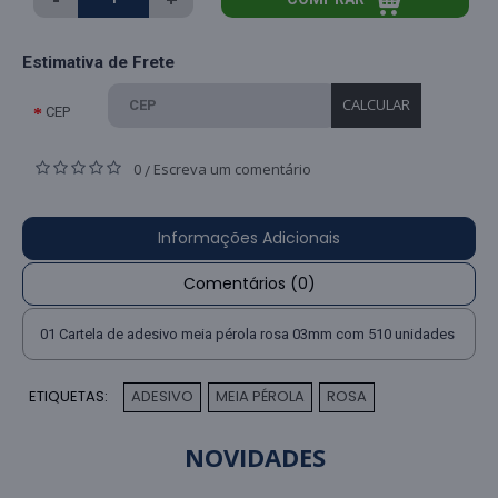
Estimativa de Frete
CALCULAR
CEP
0
Escreva um comentário
/
Informações Adicionais
Comentários (0)
01 Cartela de adesivo meia pérola rosa 03mm com 510 unidades
ETIQUETAS:
ADESIVO
MEIA PÉROLA
ROSA
,
,
NOVIDADES