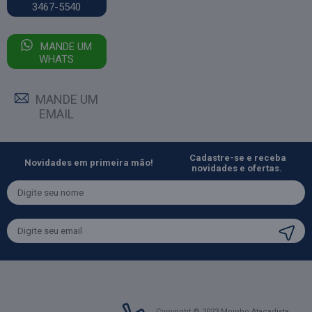
3467-5540
MANDE UM
WHATS
MANDE UM
EMAIL
Cadastre-se e receba
Novidades em primeira mão!
novidades e ofertas.
Copyright © 2023 Moinho Atacadista.