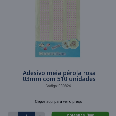
Adesivo meia pérola rosa
03mm com 510 unidades
Código:
030824
Clique aqui para ver o preço
-
+
COMPRAR