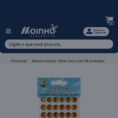
Televendas: (47) 3467-5540
0
Entrar ou
Cadastrar
Principal
Adesivo strass 12mm ouro com 54 unidades