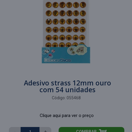
Adesivo strass 12mm ouro
com 54 unidades
Código:
055468
Clique aqui para ver o preço
-
+
COMPRAR