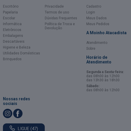
Escritório
Privacidade
Cadastro
Papelaria
Termos de uso
Login
Escolar
Dúvidas Frequentes
Meus Dados
Informática
Política de Troca e
Meus Pedidos
Devolução
Eletrônicos
A Moinho Atacadista
Embalagens
Descartáveis
Atendimento
Higiene e Beleza
Sobre
Utilidades Domésticas
Horário de
Brinquedos
Atendimento
Segunda a Sexta-feira:
das 08h00 às 12h00
das 13h30 às 18h30
Sábado:
das 08h00 às 12h00
Nossas redes
sociais
LIGUE (47)