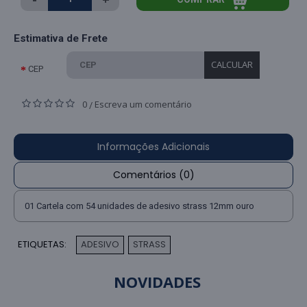
Estimativa de Frete
CALCULAR
CEP
0
Escreva um comentário
/
Informações Adicionais
Comentários (0)
01 Cartela com 54 unidades de adesivo strass 12mm ouro
ETIQUETAS:
ADESIVO
STRASS
,
NOVIDADES