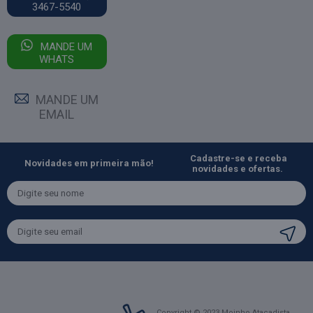
3467-5540
MANDE UM
WHATS
MANDE UM
EMAIL
Cadastre-se e receba
Novidades em primeira mão!
novidades e ofertas.
Copyright © 2023 Moinho Atacadista.