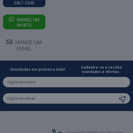
3467-5540
MANDE UM
WHATS
MANDE UM
EMAIL
Cadastre-se e receba
Novidades em primeira mão!
novidades e ofertas.
Copyright © 2023 Moinho Atacadista.