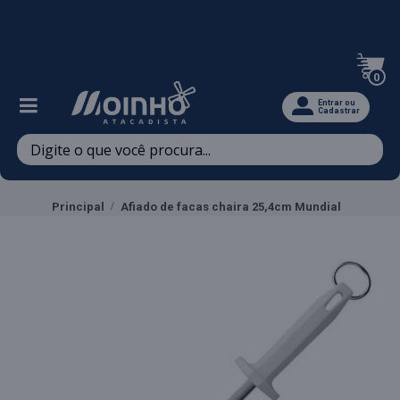
Televendas: (47) 3467-5540
0
Entrar ou
Cadastrar
Principal
Afiado de facas chaira 25,4cm Mundial