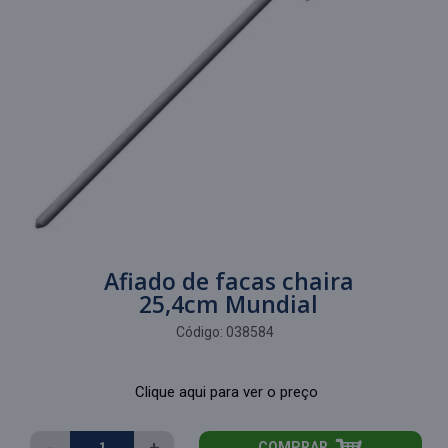
Afiado de facas chaira
25,4cm Mundial
Código:
038584
Clique aqui para ver o preço
-
+
COMPRAR