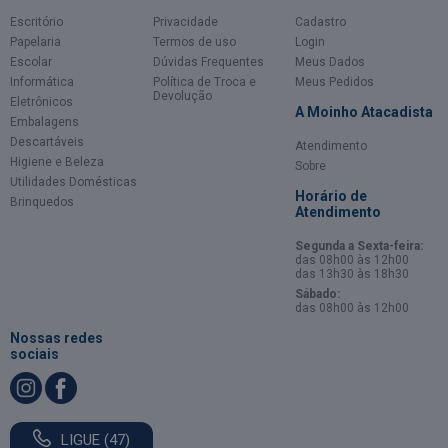
Escritório
Privacidade
Cadastro
Papelaria
Termos de uso
Login
Escolar
Dúvidas Frequentes
Meus Dados
Informática
Política de Troca e
Meus Pedidos
Devolução
Eletrônicos
A Moinho Atacadista
Embalagens
Descartáveis
Atendimento
Higiene e Beleza
Sobre
Utilidades Domésticas
Horário de
Brinquedos
Atendimento
Segunda a Sexta-feira:
das 08h00 às 12h00
das 13h30 às 18h30
Sábado:
das 08h00 às 12h00
Nossas redes
sociais
LIGUE (47)