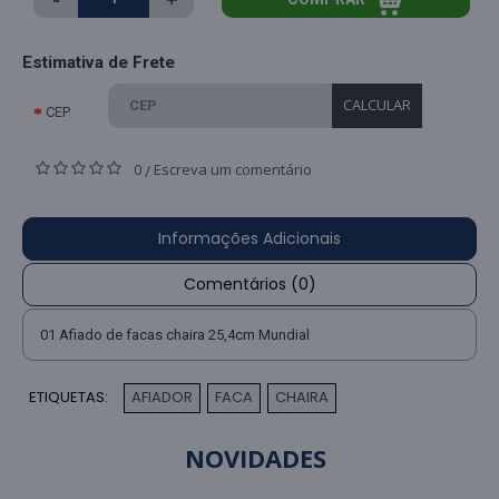
Estimativa de Frete
CALCULAR
CEP
0
Escreva um comentário
/
Informações Adicionais
Comentários (0)
01 Afiado de facas chaira 25,4cm Mundial
ETIQUETAS:
AFIADOR
FACA
CHAIRA
,
,
NOVIDADES