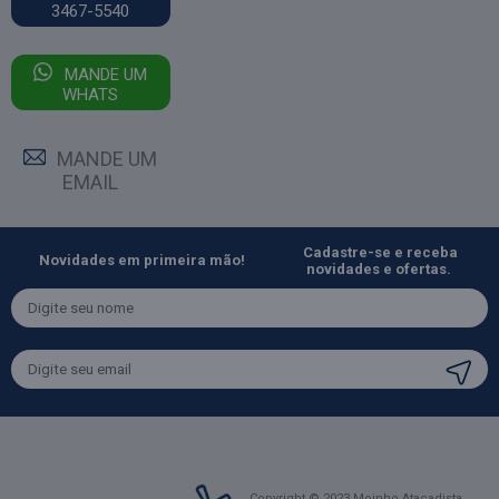
3467-5540
MANDE UM
WHATS
MANDE UM
EMAIL
Cadastre-se e receba
Novidades em primeira mão!
novidades e ofertas.
Copyright © 2023 Moinho Atacadista.