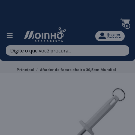
Televendas: (47) 3467-5540
0
Entrar ou
Cadastrar
Principal
Afiador de facas chaira 30,5cm Mundial