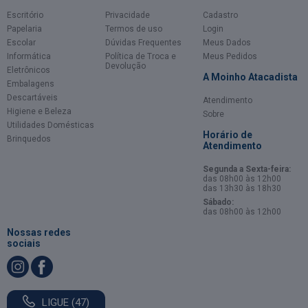
Escritório
Privacidade
Cadastro
Papelaria
Termos de uso
Login
Escolar
Dúvidas Frequentes
Meus Dados
Informática
Política de Troca e
Meus Pedidos
Devolução
Eletrônicos
A Moinho Atacadista
Embalagens
Descartáveis
Atendimento
Higiene e Beleza
Sobre
Utilidades Domésticas
Horário de
Brinquedos
Atendimento
Segunda a Sexta-feira:
das 08h00 às 12h00
das 13h30 às 18h30
Sábado:
das 08h00 às 12h00
Nossas redes
sociais
LIGUE (47)