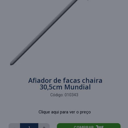
Afiador de facas chaira
30,5cm Mundial
Código:
010343
Clique aqui para ver o preço
-
+
COMPRAR