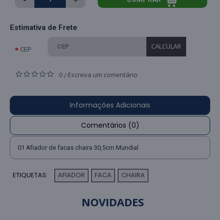
Estimativa de Frete
CALCULAR
CEP
0
Escreva um comentário
/
Informações Adicionais
Comentários (0)
01 Afiador de facas chaira 30,5cm Mundial
ETIQUETAS:
AFIADOR
FACA
CHAIRA
,
,
NOVIDADES