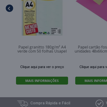
Papel granitto 180g/m² A4
Papel cartão fo
verde com 50 folhas Usapel
unidades 48x66cm
Clique aqui para ver o preço
Clique aqui para 
MAIS INFORMAÇÕES
MAIS INFOR
Compra
Rápida e Fácil