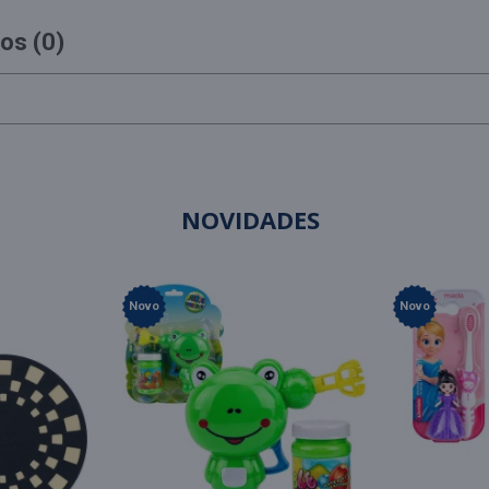
os (0)
NOVIDADES
Novo
Novo