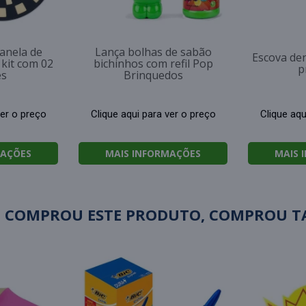
anela de
Lança bolhas de sabão
Escova den
 kit com 02
bichinhos com refil Pop
p
es
Brinquedos
ver o preço
Clique aqui para ver o preço
Clique aqu
MAÇÕES
MAIS INFORMAÇÕES
MAIS 
 COMPROU ESTE PRODUTO, COMPROU 