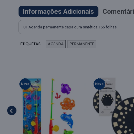
Informações Adicionais
Comentári
01 Agenda permanente capa dura sintética 155 folhas
ETIQUETAS:
AGENDA
PERMANENTE
,
Novo
Novo