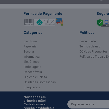
Formas de Pagamento
Segura
Categorias
Políticas
Escritório
Privacidade
Papelaria
Termos de uso
Escolar
Dúvidas Frequentes
Informática
Política de Troca e 
Eletrônicos
Embalagens
Descartáveis
Higiene e Beleza
Utilidades Domésticas
Brinquedos
Novidades em
primeira mão!
Cadastre-se e
receba novidades e