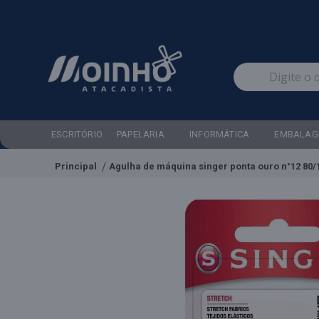
ESCRITÓRIO
PAPELARIA
INFORMÁTICA
EMBALAG
Principal
Agulha de máquina singer ponta ouro n°12 80/