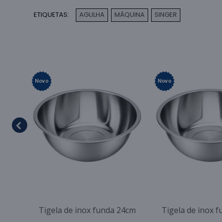
ETIQUETAS:
AGULHA
MÁQUINA
SINGER
,
,
Novo
Novo
Tigela de inox funda 24cm
Tigela de inox 