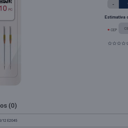
-
Estimativa 
CEP
os (0)
0/12 E2045