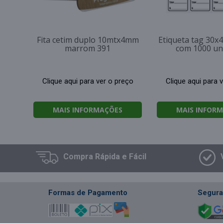
Fita cetim duplo 10mtx4mm
Etiqueta tag 30
marrom 391
com 1000 un
Clique aqui para ver o preço
Clique aqui para 
MAIS INFORMAÇÕES
MAIS INFOR
Compra
Rápida e Fácil
Formas de Pagamento
Segura