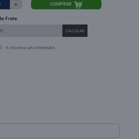
+
COMPRAR
de Frete
CALCULAR
0
Escreva um comentário
/