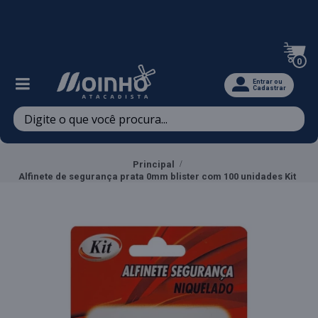
Televendas: (47) 3467-5540
0
Entrar ou
Cadastrar
Principal
Alfinete de segurança prata 0mm blister com 100 unidades Kit