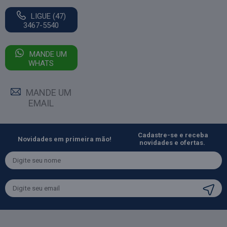
LIGUE (47)
3467-5540
MANDE UM
WHATS
MANDE UM
EMAIL
Cadastre-se e receba
Novidades em primeira mão!
novidades e ofertas.