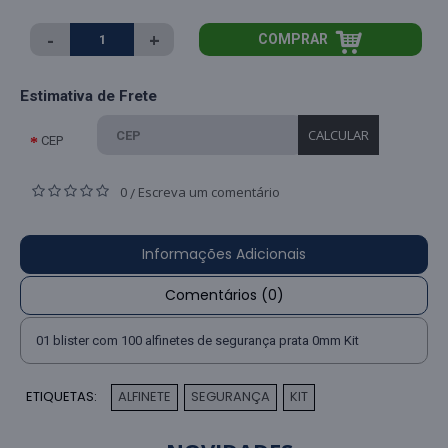
-
+
COMPRAR
Estimativa de Frete
CALCULAR
CEP
0
Escreva um comentário
/
Informações Adicionais
Comentários (0)
01 blister com 100 alfinetes de segurança prata 0mm Kit
ETIQUETAS:
ALFINETE
SEGURANÇA
KIT
,
,