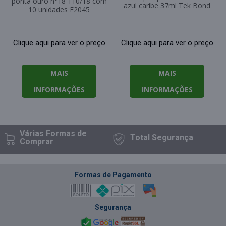
ponta ouro n°18 110/18 com
azul caribe 37ml Tek Bond
10 unidades E2045
Clique aqui para ver o preço
Clique aqui para ver o preço
MAIS
MAIS
INFORMAÇÕES
INFORMAÇÕES
Várias Formas
de
Total
Segurança
Comprar
Formas de Pagamento
Segurança