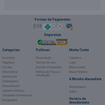
Formas de Pagamento
Segurança
Categorias
Políticas
Minha Conta
Escritório
Privacidade
Cadastro
Papelaria
Termos de uso
Login
Escolar
Dúvidas Frequentes
Meus Dados
Informática
Política de Troca e
Meus Pedidos
Devolução
Eletrônicos
A Moinho Atacadista
Embalagens
Descartáveis
Atendimento
Higiene e Beleza
Sobre
Utilidades Domésticas
Horário de
Brinquedos
Atendimento