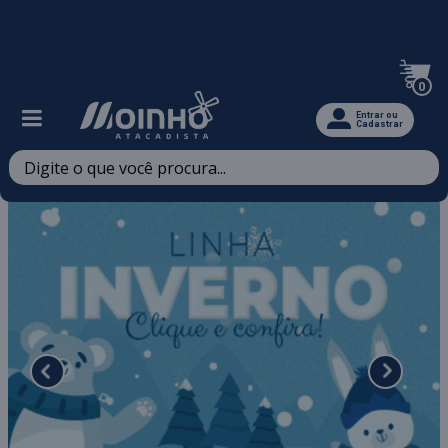
Televendas: (47) 3467-5540
0
Entrar ou
Cadastrar