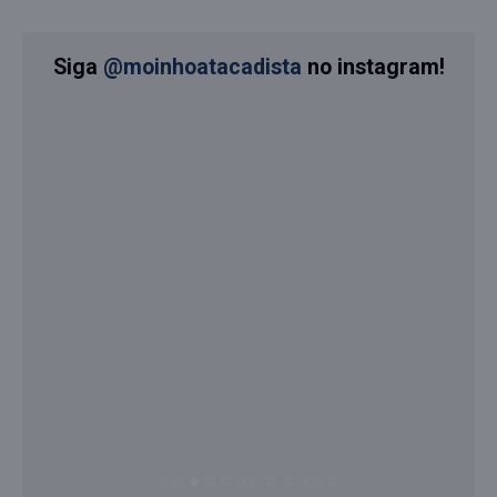
Siga
@moinhoatacadista
no instagram!