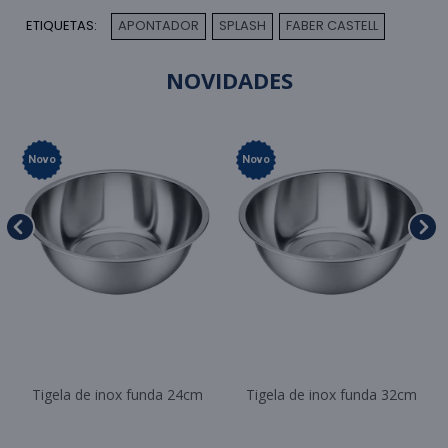
ETIQUETAS:
APONTADOR
SPLASH
FABER CASTELL
,
,
NOVIDADES
Novo
Novo
Tigela de inox funda 24cm
Tigela de inox funda 32cm