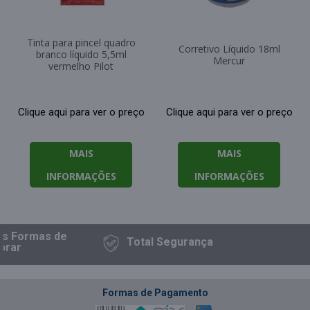
Tinta para pincel quadro
Corretivo Líquido 18ml
branco líquido 5,5ml
Mercur
vermelho Pilot
Clique aqui para ver o preço
Clique aqui para ver o preço
MAIS
MAIS
INFORMAÇÕES
INFORMAÇÕES
as Formas
de
Total
Segurança
rar
Formas de Pagamento