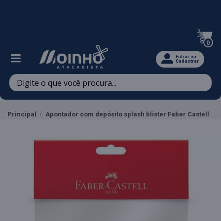
Televendas: (47) 3467-5540
0
Entrar ou
Cadastrar
Principal
Apontador com depósito splash blister Faber Castell