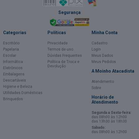
Segurança
Categorias
Políticas
Minha Conta
Escritório
Privacidade
Cadastro
Papelaria
Termos de uso
Login
Escolar
Dúvidas Frequentes
Meus Dados
Informática
Política de Troca e
Meus Pedidos
Devolução
Eletrônicos
A Moinho Atacadista
Embalagens
Descartáveis
Atendimento
Higiene e Beleza
Sobre
Utilidades Domésticas
Horário de
Brinquedos
Atendimento
Segunda a Sexta-feira:
das 08h00 às 12h00
das 13h30 às 18h30
Sábado:
das 08h00 às 12h00