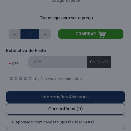
Código:
016839
Clique aqui para ver o preço
-
+
COMPRAR
Estimativa de Frete
CALCULAR
CEP
0
Escreva um comentário
/
Informações Adicionais
Comentários (0)
01 Apontador com depósito Splash Faber Castell