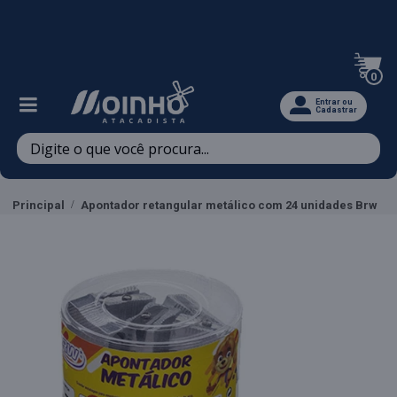
Televendas: (47) 3467-5540
0
Entrar ou
Cadastrar
Principal
Apontador retangular metálico com 24 unidades Brw