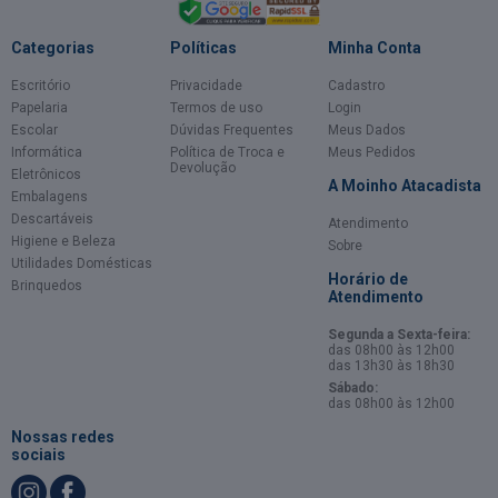
Categorias
Políticas
Minha Conta
Escritório
Privacidade
Cadastro
Papelaria
Termos de uso
Login
Escolar
Dúvidas Frequentes
Meus Dados
Informática
Política de Troca e
Meus Pedidos
Devolução
Eletrônicos
A Moinho Atacadista
Embalagens
Descartáveis
Atendimento
Higiene e Beleza
Sobre
Utilidades Domésticas
Horário de
Brinquedos
Atendimento
Segunda a Sexta-feira:
das 08h00 às 12h00
das 13h30 às 18h30
Sábado:
das 08h00 às 12h00
Nossas redes
sociais