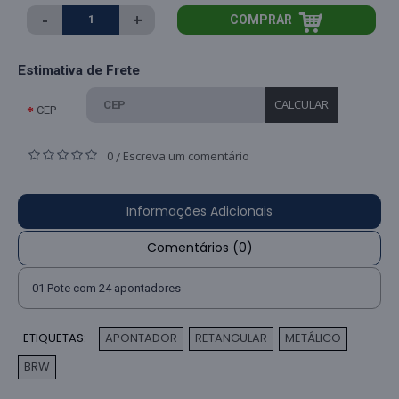
-
+
COMPRAR
Estimativa de Frete
CALCULAR
CEP
0
Escreva um comentário
/
Informações Adicionais
Comentários (0)
01 Pote com 24 apontadores
ETIQUETAS:
APONTADOR
RETANGULAR
METÁLICO
,
,
,
BRW