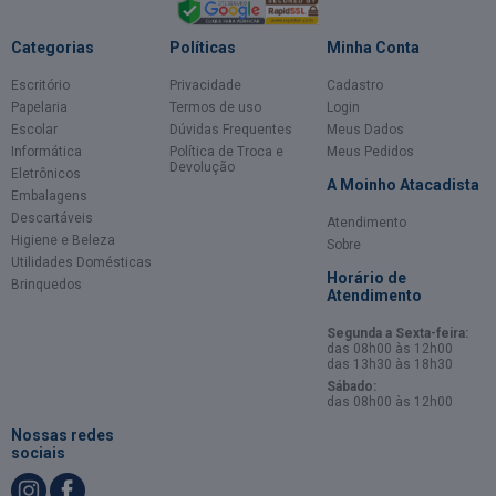
Categorias
Políticas
Minha Conta
Escritório
Privacidade
Cadastro
Papelaria
Termos de uso
Login
Escolar
Dúvidas Frequentes
Meus Dados
Informática
Política de Troca e
Meus Pedidos
Devolução
Eletrônicos
A Moinho Atacadista
Embalagens
Descartáveis
Atendimento
Higiene e Beleza
Sobre
Utilidades Domésticas
Horário de
Brinquedos
Atendimento
Segunda a Sexta-feira:
das 08h00 às 12h00
das 13h30 às 18h30
Sábado:
das 08h00 às 12h00
Nossas redes
sociais