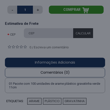
-
+
COMPRAR
Estimativa de Frete
CALCULAR
CEP
0
Escreva um comentário
/
Informações Adicionais
Comentários (0)
01 Pacote com 100 unidades de arame plástico gravatinha verde
11cm
ETIQUETAS:
ARAME
PLÁSTICO
GRAVATINHA
,
,