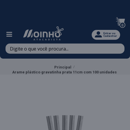
Televendas: (47) 3467-5540
0
Entrar ou
Cadastrar
Principal
Arame plástico gravatinha prata 11cm com 100 unidades