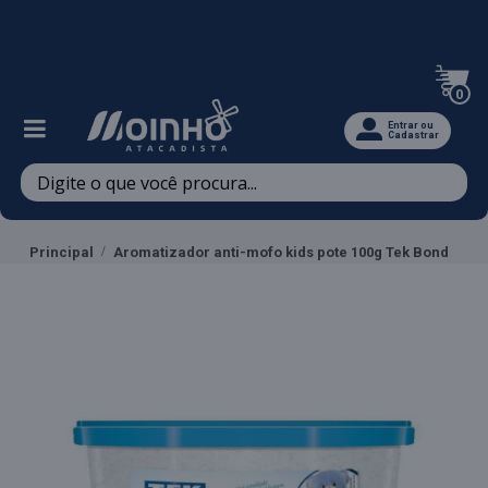
Televendas: (47) 3467-5540
0
Entrar ou
Cadastrar
Principal
Aromatizador anti-mofo kids pote 100g Tek Bond