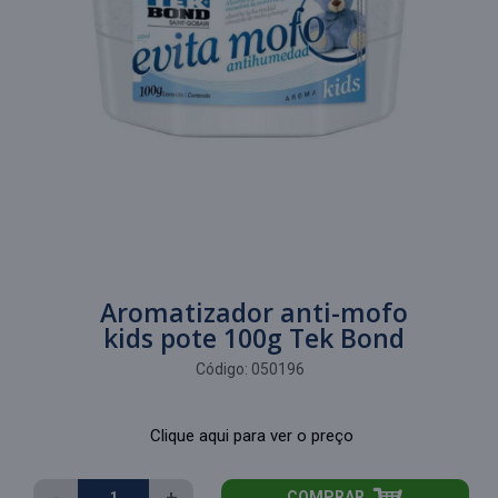
Aromatizador anti-mofo
kids pote 100g Tek Bond
Código:
050196
Clique aqui para ver o preço
-
+
COMPRAR