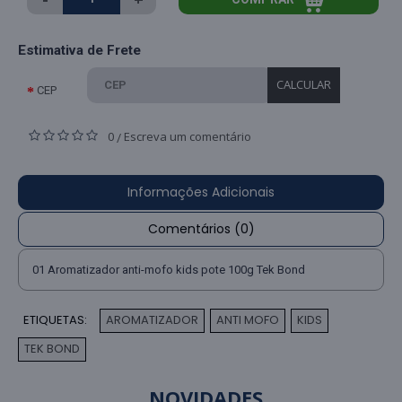
Estimativa de Frete
CALCULAR
CEP
0
Escreva um comentário
/
Informações Adicionais
Comentários (0)
01 Aromatizador anti-mofo kids pote 100g Tek Bond
ETIQUETAS:
AROMATIZADOR
ANTI MOFO
KIDS
,
,
,
TEK BOND
NOVIDADES