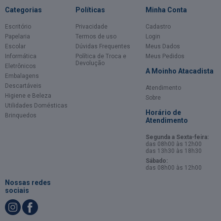
Categorias
Políticas
Minha Conta
Escritório
Privacidade
Cadastro
Papelaria
Termos de uso
Login
Escolar
Dúvidas Frequentes
Meus Dados
Informática
Política de Troca e
Meus Pedidos
Devolução
Eletrônicos
A Moinho Atacadista
Embalagens
Descartáveis
Atendimento
Higiene e Beleza
Sobre
Utilidades Domésticas
Horário de
Brinquedos
Atendimento
Segunda a Sexta-feira:
das 08h00 às 12h00
das 13h30 às 18h30
Sábado:
das 08h00 às 12h00
Nossas redes
sociais