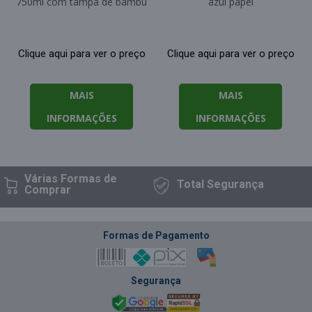
750ml com tampa de bambu
azul papel
Clique aqui para ver o preço
Clique aqui para ver o preço
MAIS
MAIS
INFORMAÇÕES
INFORMAÇÕES
Várias Formas
de
Total
Segurança
Comprar
Formas de Pagamento
Segurança