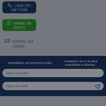
LIGUE (47)
3467-5540
MANDE UM
WHATS
MANDE UM
EMAIL
Cadastre-se e receba
Novidades em primeira mão!
novidades e ofertas.