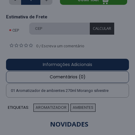
Estimativa de Frete
CALCULAR
CEP
0
Escreva um comentário
/
Informações Adicionais
Comentários (0)
01 Aromatizador de ambientes 270ml Morango silvestre
ETIQUETAS:
AROMATIZADOR
AMBIENTES
,
NOVIDADES