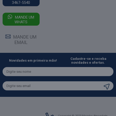
3467-5540
MANDE UM
WHATS
MANDE UM
EMAIL
Cadastre-se e receba
Novidades em primeira mão!
novidades e ofertas.
Copyright © 2023 Moinho Atacadista.