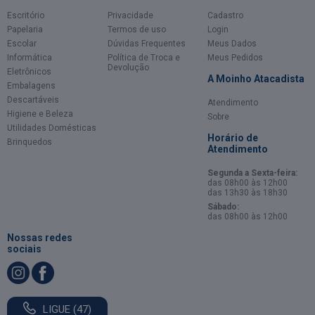
Escritório
Privacidade
Cadastro
Papelaria
Termos de uso
Login
Escolar
Dúvidas Frequentes
Meus Dados
Informática
Política de Troca e
Meus Pedidos
Devolução
Eletrônicos
A Moinho Atacadista
Embalagens
Descartáveis
Atendimento
Higiene e Beleza
Sobre
Utilidades Domésticas
Horário de
Brinquedos
Atendimento
Segunda a Sexta-feira:
das 08h00 às 12h00
das 13h30 às 18h30
Sábado:
das 08h00 às 12h00
Nossas redes
sociais
LIGUE (47)