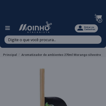
Televendas: (47) 3467-5540
0
Entrar ou
Cadastrar
Principal
Aromatizador de ambientes 270ml Morango silvestre