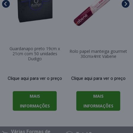
Guardanapo preto 19cm x
Rolo papel manteiga gourmet
21cm com 50 unidades
30cmx4mt Vabene
Dudigo
Clique aqui para ver o preço
Clique aqui para ver o preço
MAIS
MAIS
INFORMAÇÕES
INFORMAÇÕES
Várias Formas
de