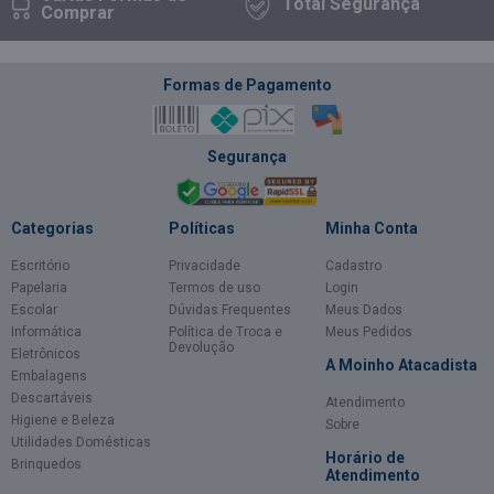
Total
Segurança
Comprar
Formas de Pagamento
Segurança
Categorias
Políticas
Minha Conta
Escritório
Privacidade
Cadastro
Papelaria
Termos de uso
Login
Escolar
Dúvidas Frequentes
Meus Dados
Informática
Política de Troca e
Meus Pedidos
Devolução
Eletrônicos
A Moinho Atacadista
Embalagens
Descartáveis
Atendimento
Higiene e Beleza
Sobre
Utilidades Domésticas
Horário de
Brinquedos
Atendimento