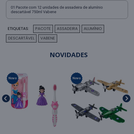
01 Pacote com 12 unidades de assadeira de alumínio
descartável 750ml Vabene
ETIQUETAS:
PACOTE
ASSADEIRA
ALUMÍNIO
,
,
,
DESCARTÁVEL
VABENE
,
NOVIDADES
Novo
Novo