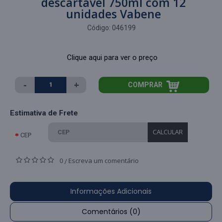
descartável 750ml com 12
unidades Vabene
Código:
046199
Clique aqui para ver o preço
-
+
COMPRAR
Estimativa de Frete
CALCULAR
CEP
0
Escreva um comentário
/
Informações Adicionais
Comentários (0)