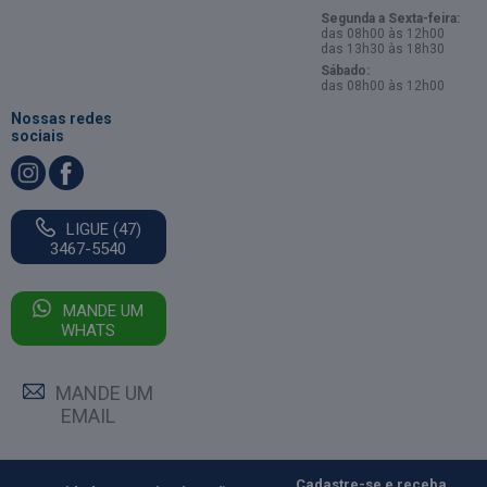
Segunda a Sexta-feira:
das 08h00 às 12h00
das 13h30 às 18h30
Sábado:
das 08h00 às 12h00
Nossas redes
sociais
LIGUE (47)
3467-5540
MANDE UM
WHATS
MANDE UM
EMAIL
Cadastre-se e receba