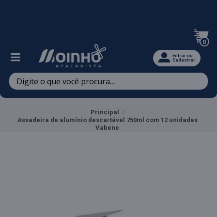
Televendas: (47) 3467-5540
0
Entrar ou
Cadastrar
Principal
Assadeira de alumínio descartável 750ml com 12 unidades
Vabene