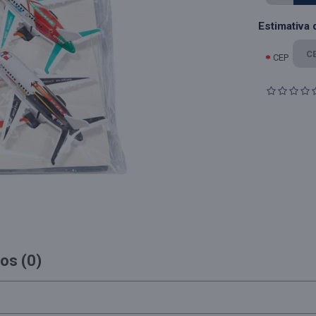
Estimativa 
CEP
os (0)