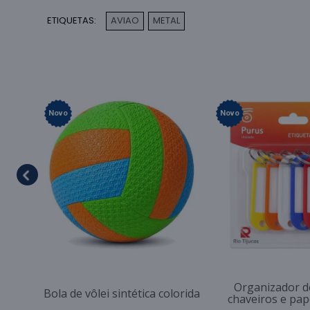
ETIQUETAS:
AVIAO
METAL
,
Novo
Novo
Organizador d
Bola de vôlei sintética colorida
chaveiros e pap