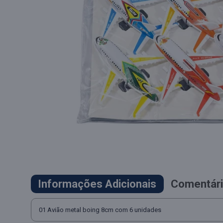
Informações Adicionais
Comentári
01 Avião metal boing 8cm com 6 unidades