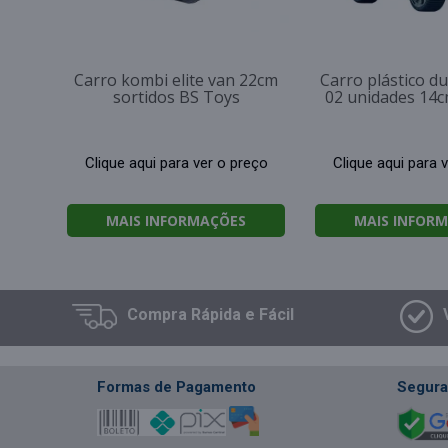
Carro kombi elite van 22cm
Carro plástico d
sortidos BS Toys
02 unidades 14c
Clique aqui para ver o preço
Clique aqui para 
MAIS INFORMAÇÕES
MAIS INFOR
Compra
Rápida e Fácil
Formas de Pagamento
Segura