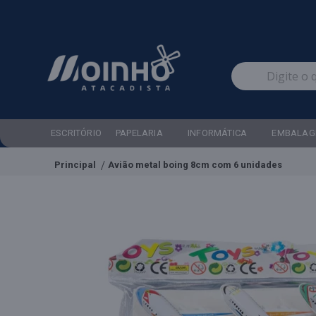
ESCRITÓRIO
PAPELARIA
INFORMÁTICA
EMBALAG
Principal
Avião metal boing 8cm com 6 unidades