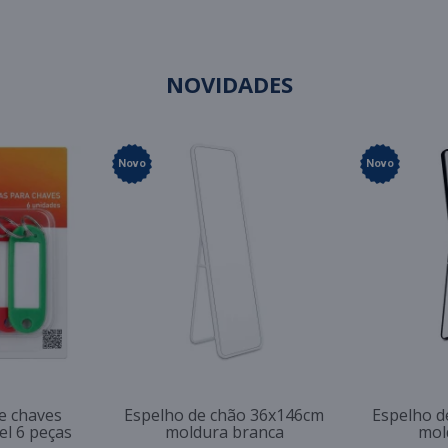
NOVIDADES
Novo
Novo
e chaves
Espelho de chão 36x146cm
Espelho d
el 6 peças
moldura branca
mol