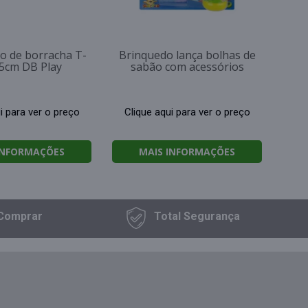
o de borracha T-
Brinquedo lança bolhas de
5cm DB Play
sabão com acessórios
i para ver o preço
Clique aqui para ver o preço
INFORMAÇÕES
MAIS INFORMAÇÕES
Comprar
Total
Segurança