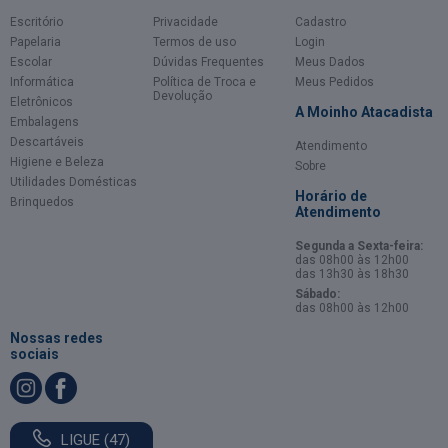
Escritório
Privacidade
Cadastro
Papelaria
Termos de uso
Login
Escolar
Dúvidas Frequentes
Meus Dados
Informática
Política de Troca e
Meus Pedidos
Devolução
Eletrônicos
A Moinho Atacadista
Embalagens
Descartáveis
Atendimento
Higiene e Beleza
Sobre
Utilidades Domésticas
Horário de
Brinquedos
Atendimento
Segunda a Sexta-feira:
das 08h00 às 12h00
das 13h30 às 18h30
Sábado:
das 08h00 às 12h00
Nossas redes
sociais
LIGUE (47)