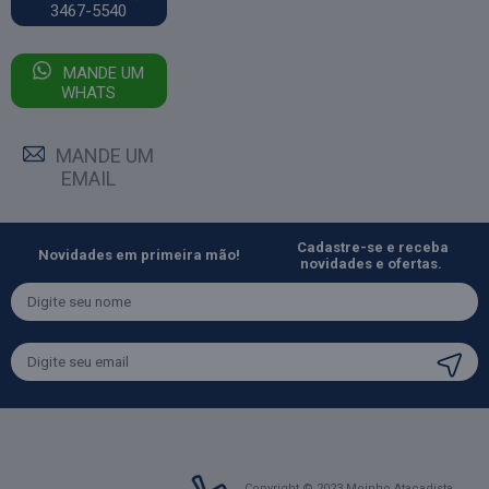
3467-5540
MANDE UM
WHATS
MANDE UM
EMAIL
Cadastre-se e receba
Novidades em primeira mão!
novidades e ofertas.
Copyright © 2023 Moinho Atacadista.