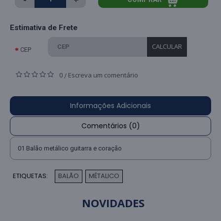
Estimativa de Frete
CALCULAR
CEP
0
Escreva um comentário
/
Informações Adicionais
Comentários (0)
01 Balão metálico guitarra e coração
ETIQUETAS:
BALÃO
MÉTALICO
,
NOVIDADES