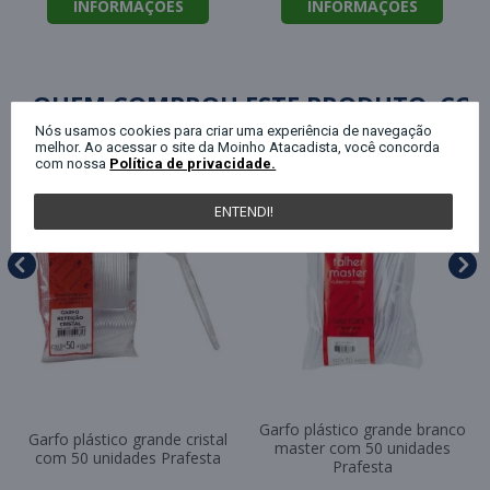
INFORMAÇÕES
INFORMAÇÕES
QUEM COMPROU ESTE PRODUTO, C
Nós usamos cookies para criar uma experiência de navegação
melhor. Ao acessar o site da Moinho Atacadista, você concorda
com nossa
Política de privacidade.
ENTENDI!
Garfo plástico grande branco
Garfo plástico grande cristal
master com 50 unidades
com 50 unidades Prafesta
Prafesta