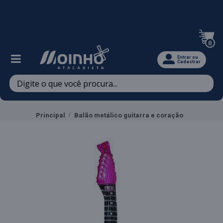
Televendas: (47) 3467-5540
0
Entrar ou
Cadastrar
Principal
Balão metálico guitarra e coração