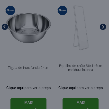
Novo
Novo
Espelho de chão 36x146cm
Tigela de inox funda 24cm
moldura branca
Clique aqui para ver o preço
Clique aqui para ver o preço
MAIS
MAIS