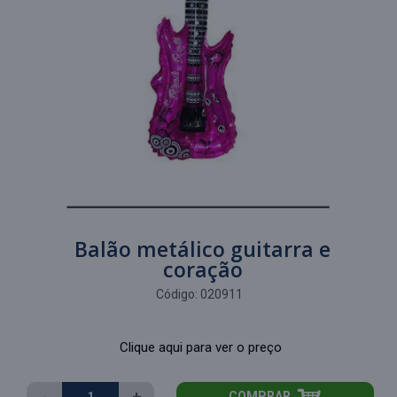
Balão metálico guitarra e
coração
Código:
020911
Clique aqui para ver o preço
-
+
COMPRAR