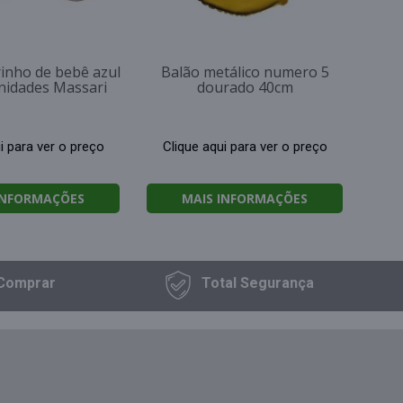
rinho de bebê azul
Balão metálico numero 5
nidades Massari
dourado 40cm
i para ver o preço
Clique aqui para ver o preço
INFORMAÇÕES
MAIS INFORMAÇÕES
Comprar
Total
Segurança