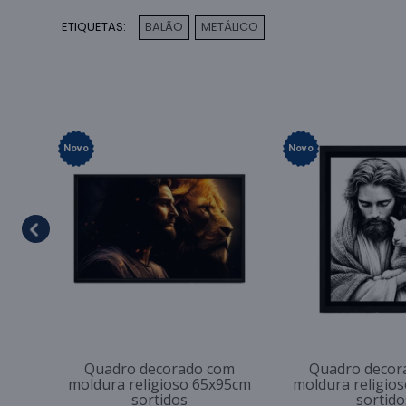
ETIQUETAS:
BALÃO
METÁLICO
,
Novo
Novo
Quadro decorado com
Quadro decor
moldura religioso 65x95cm
moldura religio
sortidos
sortido