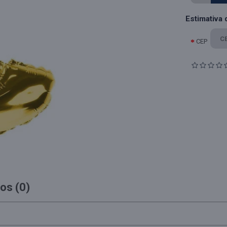
Estimativa 
CEP
os (0)