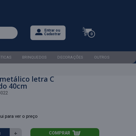
Entrar ou
0
Cadastrar
STICAS
BRINQUEDOS
DECORAÇÕES
OUTROS
metálico letra C
do 40cm
8022
ui para ver o preço
+
COMPRAR