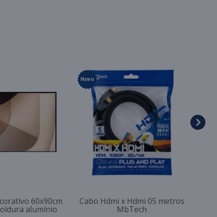
Novo
corativo 60x90cm
Cabo Hdmi x Hdmi 05 metros
moldura alumínio
MbTech