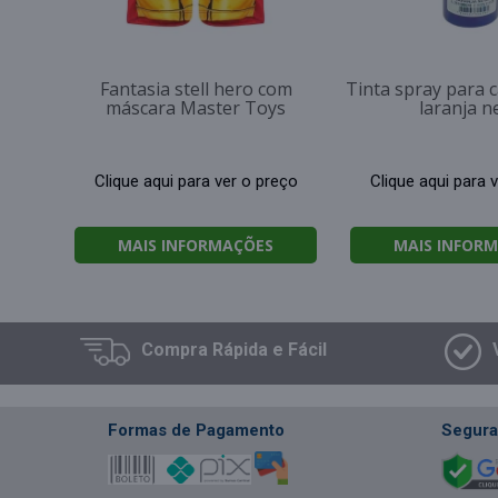
Fantasia stell hero com
Tinta spray para 
máscara Master Toys
laranja n
Clique aqui para ver o preço
Clique aqui para 
MAIS INFORMAÇÕES
MAIS INFOR
Compra
Rápida e Fácil
Formas de Pagamento
Segura