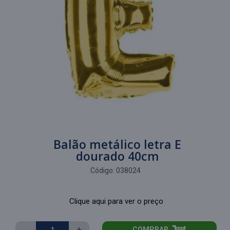
Balão metálico letra E
dourado 40cm
Código:
038024
Clique aqui para ver o preço
-
+
COMPRAR