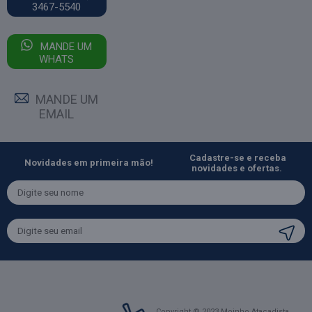
3467-5540
MANDE UM
WHATS
MANDE UM
EMAIL
Cadastre-se e receba
Novidades em primeira mão!
novidades e ofertas.
Copyright © 2023 Moinho Atacadista.