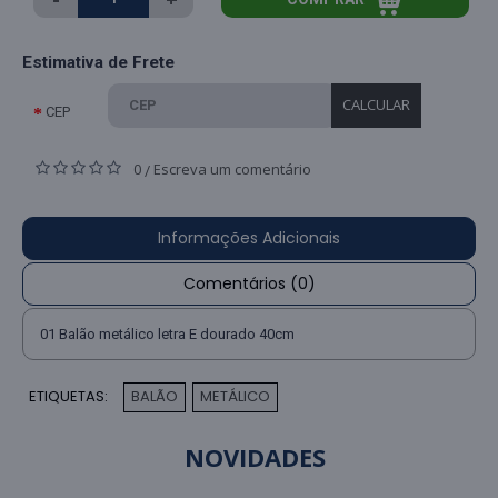
Estimativa de Frete
CALCULAR
CEP
0
Escreva um comentário
/
Informações Adicionais
Comentários (0)
01 Balão metálico letra E dourado 40cm
ETIQUETAS:
BALÃO
METÁLICO
,
NOVIDADES