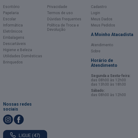
Escritório
Privacidade
Cadastro
Papelaria
Termos de uso
Login
Escolar
Dúvidas Frequentes
Meus Dados
Informática
Política de Troca e
Meus Pedidos
Devolução
Eletrônicos
A Moinho Atacadista
Embalagens
Descartáveis
Atendimento
Higiene e Beleza
Sobre
Utilidades Domésticas
Horário de
Brinquedos
Atendimento
Segunda a Sexta-feira:
das 08h00 às 12h00
das 13h30 às 18h30
Sábado:
das 08h00 às 12h00
Nossas redes
sociais
LIGUE (47)