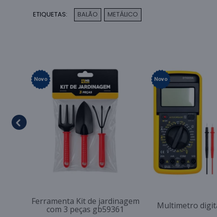
ETIQUETAS:
BALÃO
METÁLICO
,
Novo
Novo
Ferramenta Kit de jardinagem
Multimetro digi
com 3 peças gb59361