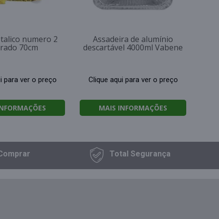
talico numero 2
Assadeira de alumínio
rado 70cm
descartável 4000ml Vabene
i para ver o preço
Clique aqui para ver o preço
INFORMAÇÕES
MAIS INFORMAÇÕES
Comprar
Total
Segurança