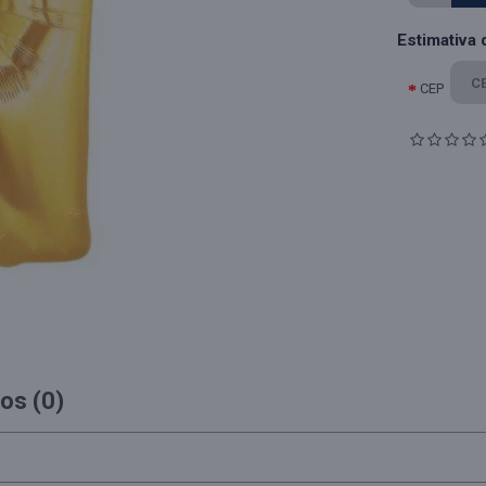
Estimativa 
CEP
os (0)