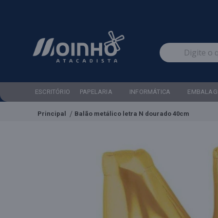
ESCRITÓRIO
PAPELARIA
INFORMÁTICA
EMBALAG
Principal
Balão metálico letra N dourado 40cm