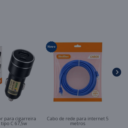
Novo
r para cigarreira
Cabo de rede para internet 5
 tipo C 67,5w
metros