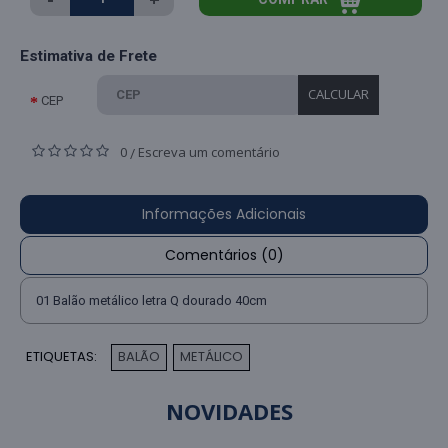
Estimativa de Frete
CALCULAR
CEP
0
Escreva um comentário
/
Informações Adicionais
Comentários (0)
01 Balão metálico letra Q dourado 40cm
ETIQUETAS:
BALÃO
METÁLICO
,
NOVIDADES