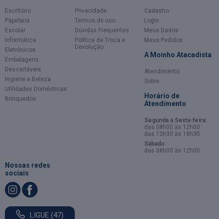
Escritório
Privacidade
Cadastro
Papelaria
Termos de uso
Login
Escolar
Dúvidas Frequentes
Meus Dados
Informática
Política de Troca e
Meus Pedidos
Devolução
Eletrônicos
A Moinho Atacadista
Embalagens
Descartáveis
Atendimento
Higiene e Beleza
Sobre
Utilidades Domésticas
Horário de
Brinquedos
Atendimento
Segunda a Sexta-feira:
das 08h00 às 12h00
das 13h30 às 18h30
Sábado:
das 08h00 às 12h00
Nossas redes
sociais
LIGUE (47)