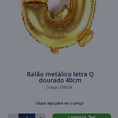
Balão metálico letra Q
dourado 40cm
Código:
038034
Clique aqui para ver o preço
-
+
COMPRAR