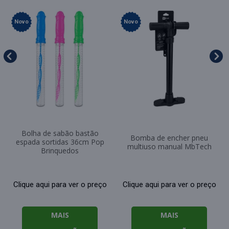
Novo
Novo
Bolha de sabão bastão
Bomba de encher pneu
espada sortidas 36cm Pop
multiuso manual MbTech
Brinquedos
Clique aqui para ver o preço
Clique aqui para ver o preço
MAIS
MAIS