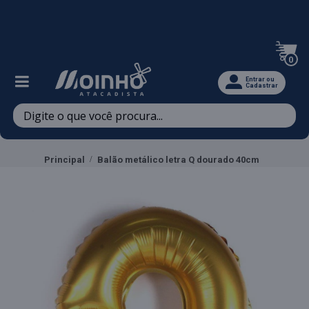
Televendas: (47) 3467-5540
0
Entrar ou
Cadastrar
Principal
Balão metálico letra Q dourado 40cm