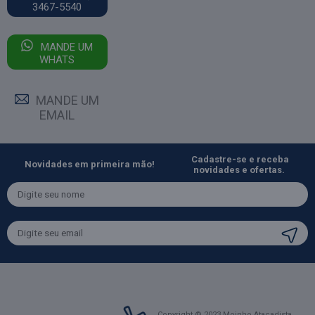
3467-5540
MANDE UM
WHATS
MANDE UM
EMAIL
Cadastre-se e receba
Novidades em primeira mão!
novidades e ofertas.
Copyright © 2023 Moinho Atacadista.